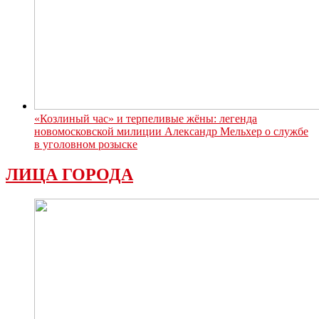
«Козлиный час» и терпеливые жёны: легенда
новомосковской милиции Александр Мельхер о службе
в уголовном розыске
ЛИЦА ГОРОДА