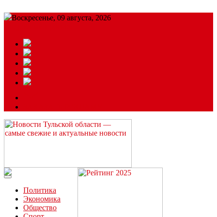
Воскресенье, 09 августа, 2026
Подробный прогноз
ЗАКАЗАТЬ РЕКЛАМУ
Читайте последние новости дня в Тульской области на сайте
“ЗаНовомосковск”
Политика
Экономика
Общество
Спорт