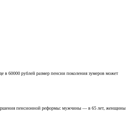
е в 60000 рублей размер пенсии поколения зумеров может
авершения пенсионной реформы: мужчины — в 65 лет, женщины