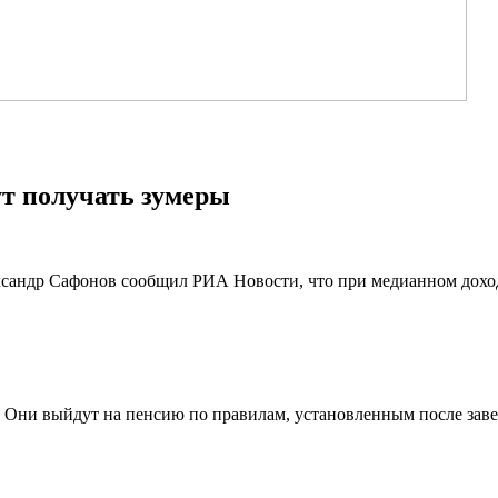
ут получать зумеры
сандр Сафонов сообщил РИА Новости, что при медианном доход
х. Они выйдут на пенсию по правилам, установленным после з