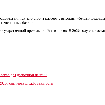
возможна для тех, кто строит карьеру с высоким «белым» доход
 пенсионных баллов.
осударственной предельной базе взносов. В 2026 году она соста
ологов для досрочной пенсии
2026 года через службу занятости