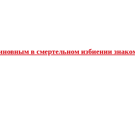
иновным в смертельном избиении знако