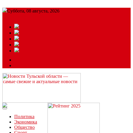
Суббота, 08 августа, 2026
Подробный прогноз
ЗАКАЗАТЬ РЕКЛАМУ
Читайте последние новости дня в Тульской области на сайте
“ЗаНовомосковск”
Политика
Экономика
Общество
Спорт