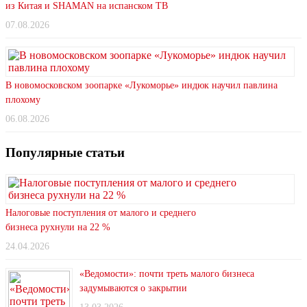
из Китая и SHAMAN на испанском ТВ
07.08.2026
В новомосковском зоопарке «Лукоморье» индюк научил павлина
плохому
06.08.2026
Популярные статьи
Налоговые поступления от малого и среднего
бизнеса рухнули на 22 %
24.04.2026
«Ведомости»: почти треть малого бизнеса
задумываются о закрытии