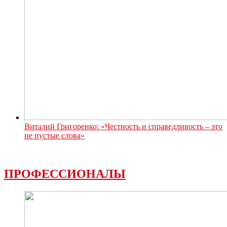
Виталий Григоренко: «Честность и справедливость – это
не пустые слова»
ПРОФЕССИОНАЛЫ