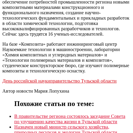
обеспечение потребностей промышленности региона новыми
композитными материалами конструкционного и
функционального назначения, создание научно-
технологических фундаментальных и прикладных разработок
в области химической технологии, подготовка
высококвалифицированных разработчиков и технологов.
Сейчас здесь трудятся 16 ученых-исследователей.
На базе «Композита» работают инжиниринговый центр
Наукоемкие технологии в машиностроении, лаборатории
«Химия композитных и углеродных материалов» и
«Технологии полимерных материалов и композитов»,
студенческое конструкторское бюро, где изучают полимерные
композиты и технологическую оснастку.
День российской науки
правительство Тульской области
Автор новости Мария Лопухина
Похожие статьи по теме:
В правительстве региона состоялось заседание Совета
по улучшению качества жизни в Тульской области
Назначен новый министр сельского хозяйства,
природных ресурсов и экологии Тульской области