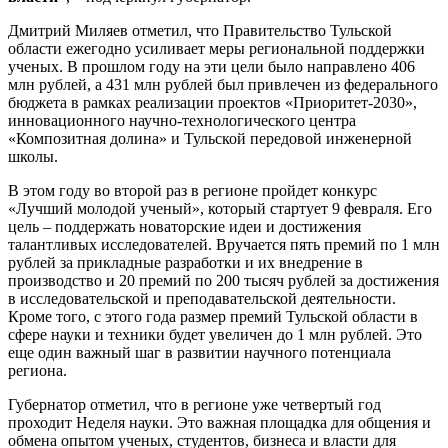
Дмитрий Миляев отметил, что Правительство Тульской
области ежегодно усиливает меры региональной поддержки
ученых. В прошлом году на эти цели было направлено 406
млн рублей, а 431 млн рублей был привлечен из федерального
бюджета в рамках реализации проектов «Приоритет-2030»,
инновационного научно-технологического центра
«Композитная долина» и Тульской передовой инженерной
школы.
В этом году во второй раз в регионе пройдет конкурс
«Лучший молодой ученый», который стартует 9 февраля. Его
цель – поддержать новаторские идеи и достижения
талантливых исследователей. Вручается пять премий по 1 млн
рублей за прикладные разработки и их внедрение в
производство и 20 премий по 200 тысяч рублей за достижения
в исследовательской и преподавательской деятельности.
Кроме того, с этого года размер премий Тульской области в
сфере науки и техники будет увеличен до 1 млн рублей. Это
еще один важный шаг в развитии научного потенциала
региона.
Губернатор отметил, что в регионе уже четвертый год
проходит Неделя науки. Это важная площадка для общения и
обмена опытом ученых, студентов, бизнеса и власти для