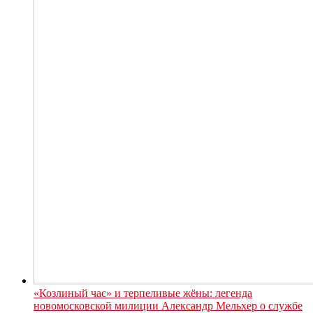
«Козлиный час» и терпеливые жёны: легенда
новомосковской милиции Александр Мельхер о службе