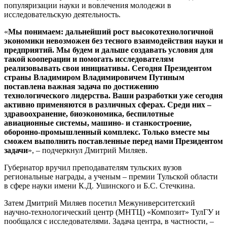
популяризации науки и вовлечения молодежи в
исследовательскую деятельность.
«
Мы понимаем: дальнейший рост высокотехнологичной
экономики невозможен без тесного взаимодействия науки и
предприятий. Мы будем и дальше создавать условия для
такой кооперации и помогать исследователям
реализовывать свои инициативы. Сегодня Президентом
страны Владимиром Владимировичем Путиным
поставлена важная задача по достижению
технологического лидерства. Ваши разработки уже сегодня
активно применяются в различных сферах. Среди них –
здравоохранение, биоэкономика, беспилотные
авиационные системы, машино- и станкостроение,
оборонно-промышленный комплекс. Только вместе мы
сможем выполнить поставленные перед нами Президентом
задачи
», – подчеркнул Дмитрий Миляев.
Губернатор вручил преподавателям тульских вузов
региональные награды, а ученым – премии Тульской области
в сфере науки имени К.Д. Ушинского и Б.С. Стечкина.
Затем Дмитрий Миляев посетил Межуниверситетский
научно-технологический центр (МНТЦ) «Композит» ТулГУ и
пообщался с исследователями. Задача центра, в частности, –