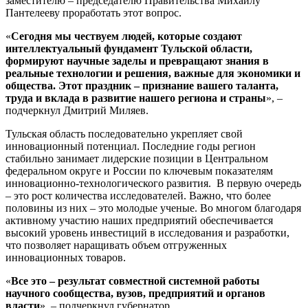
заместителю – председателю Правительства Михаилу
Пантелееву проработать этот вопрос.
«
Сегодня мы чествуем людей, которые создают
интеллектуальный фундамент Тульской области,
формируют научные заделы и превращают знания в
реальные технологии и решения, важные для экономики и
общества. Этот праздник – признание вашего таланта,
труда и вклада в развитие нашего региона и страны
», –
подчеркнул Дмитрий Миляев.
Тульская область последовательно укрепляет свой
инновационный потенциал. Последние годы регион
стабильно занимает лидерские позиции в Центральном
федеральном округе и России по ключевым показателям
инновационно-технологического развития. В первую очередь
– это рост количества исследователей. Важно, что более
половины из них – это молодые ученые. Во многом благодаря
активному участию наших предприятий обеспечивается
высокий уровень инвестиций в исследования и разработки,
что позволяет наращивать объем отгруженных
инновационных товаров.
«
Все это – результат совместной системной работы
научного сообщества, вузов, предприятий и органов
власти
», – подчеркнул губернатор.