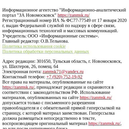
“ЗаНовомосковск”
Информационное агентство "Информационно-аналитический
портал "ЗА Новомосковск"
https://zanmsk.ru/
Регистрационный номер ИА № ФС77-77549 от 17 января 2020
г, выдан Федеральной службой по надзору в сфере связи,
информационных технологий и массовых коммуникаций.
Учредитель: ООО «Информационные системы».
Главный редактор: О.В.Тельнова.
Политика использования cookie
Политика обработки персональных данных
Адрес редакции: 301650, Тульская область, г. Новомосковск,
ул. Шахтеров, 26, помещ. 64
Электронная почта:
zanmsk71@yandex.ru
Контактный телефон:
+7 (920) 752-19-92
Все права на материалы, опубликованные на сайте
https://zanmsk.ru/
, принадлежат редакции и охраняются в
соответствии с законодательством РФ. Использование
материалов, опубликованных на сайте
https://zanmsk.ru/
допускается только с письменного разрешения
правообладателя и с обязательной прямой гиперссылкой на
страницу, с которой материал заимствован. Гиперссылка
должна размещаться непосредственно в тексте,
воспроизводящем оригинальный материал
https://zanmsk.ru/
,
до или после цитируемого блока.