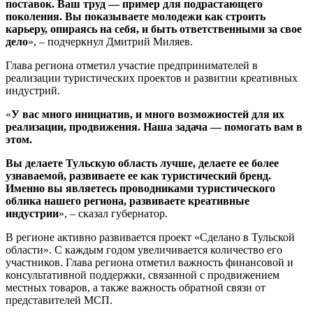
поставок. Ваш труд — пример для подрастающего
поколения. Вы показываете молодежи как строить
карьеру, опираясь на себя, и быть ответственными за свое
дело
», – подчеркнул Дмитрий Миляев.
Глава региона отметил участие предпринимателей в
реализации туристических проектов и развитии креативных
индустрий.
«
У вас много инициатив, и много возможностей для их
реализации, продвижения. Наша задача — помогать вам в
этом.
Вы делаете Тульскую область лучше, делаете ее более
узнаваемой, развиваете ее как туристический бренд.
Именно вы являетесь проводниками туристического
облика нашего региона, развиваете креативные
индустрии
», – сказал губернатор.
В регионе активно развивается проект «Сделано в Тульской
области». С каждым годом увеличивается количество его
участников. Глава региона отметил важность финансовой и
консультативной поддержки, связанной с продвижением
местных товаров, а также важность обратной связи от
представителей МСП.