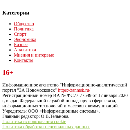
Категории
Общество
Политика
Спорт
Экономика
Бизнес
Аналитика
Мнения и интервью
Контакты
Читайте последние новости дня в Тульской области на сайте
16+
“ЗаНовомосковск”
Информационное агентство "Информационно-аналитический
портал "ЗА Новомосковск"
https://zanmsk.ru/
Регистрационный номер ИА № ФС77-77549 от 17 января 2020
г, выдан Федеральной службой по надзору в сфере связи,
информационных технологий и массовых коммуникаций.
Учредитель: ООО «Информационные системы».
Главный редактор: О.В.Тельнова.
Политика использования cookie
Политика обработки персональных данных