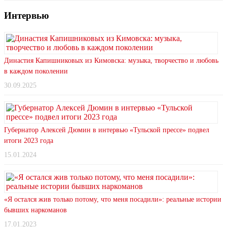
Интервью
Династия Капишниковых из Кимовска: музыка, творчество и любовь
в каждом поколении
30.09.2025
Губернатор Алексей Дюмин в интервью «Тульской прессе» подвел
итоги 2023 года
15.01.2024
«Я остался жив только потому, что меня посадили»: реальные истории
бывших наркоманов
17.01.2023