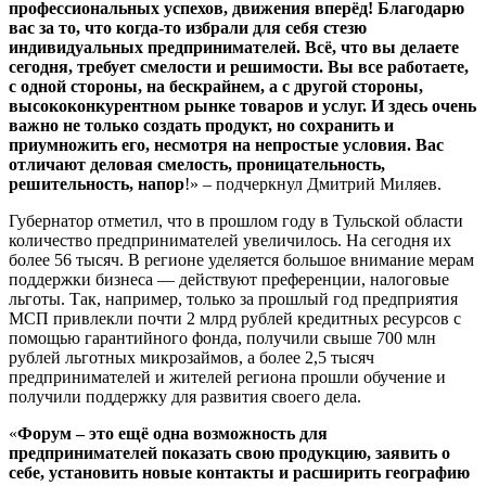
профессиональных успехов, движения вперёд! Благодарю
вас за то, что когда-то избрали для себя стезю
индивидуальных предпринимателей. Всё, что вы делаете
сегодня, требует смелости и решимости. Вы все работаете,
с одной стороны, на бескрайнем, а с другой стороны,
высококонкурентном рынке товаров и услуг. И здесь очень
важно не только создать продукт, но сохранить и
приумножить его, несмотря на непростые условия. Вас
отличают деловая смелость, проницательность,
решительность, напор
!» – подчеркнул Дмитрий Миляев.
Губернатор отметил, что в прошлом году в Тульской области
количество предпринимателей увеличилось. На сегодня их
более 56 тысяч. В регионе уделяется большое внимание мерам
поддержки бизнеса — действуют преференции, налоговые
льготы. Так, например, только за прошлый год предприятия
МСП привлекли почти 2 млрд рублей кредитных ресурсов с
помощью гарантийного фонда, получили свыше 700 млн
рублей льготных микрозаймов, а более 2,5 тысяч
предпринимателей и жителей региона прошли обучение и
получили поддержку для развития своего дела.
«
Форум – это ещё одна возможность для
предпринимателей показать свою продукцию, заявить о
себе, установить новые контакты и расширить географию