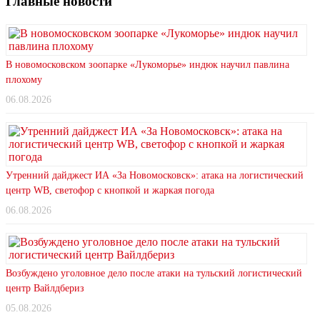
Главные новости
В новомосковском зоопарке «Лукоморье» индюк научил павлина
плохому
06.08.2026
Утренний дайджест ИА «За Новомосковск»: атака на логистический
центр WB, светофор с кнопкой и жаркая погода
06.08.2026
Возбуждено уголовное дело после атаки на тульский логистический
центр Вайлдбериз
05.08.2026