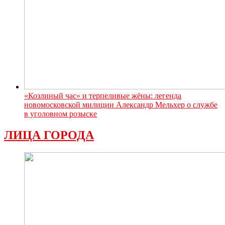
«Козлиный час» и терпеливые жёны: легенда
новомосковской милиции Александр Мельхер о службе
в уголовном розыске
ЛИЦА ГОРОДА