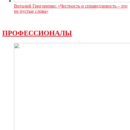
Виталий Григоренко: «Честность и справедливость – это
не пустые слова»
ПРОФЕССИОНАЛЫ