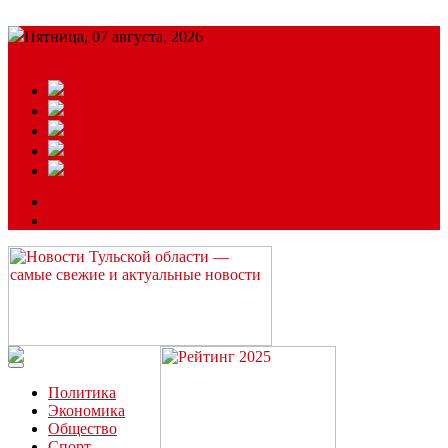
Пятница, 07 августа, 2026
Подробный прогноз
ЗАКАЗАТЬ РЕКЛАМУ
Читайте последние новости дня в Тульской области на сайте
“ЗаНовомосковск”
Политика
Экономика
Общество
Спорт