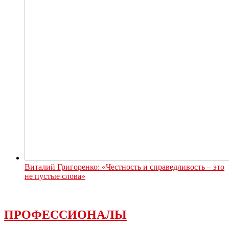
Виталий Григоренко: «Честность и справедливость – это
не пустые слова»
ПРОФЕССИОНАЛЫ