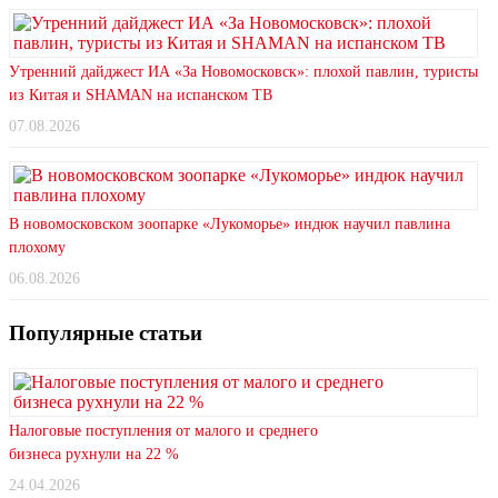
Утренний дайджест ИА «За Новомосковск»: плохой павлин, туристы
из Китая и SHAMAN на испанском ТВ
07.08.2026
В новомосковском зоопарке «Лукоморье» индюк научил павлина
плохому
06.08.2026
Популярные статьи
Налоговые поступления от малого и среднего
бизнеса рухнули на 22 %
24.04.2026