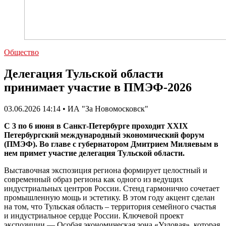
Общество
Делегация Тульской области
принимает участие в ПМЭФ-2026
03.06.2026 14:14 • ИА "За Новомосковск"
С 3 по 6 июня в Санкт-Петербурге проходит XXIX
Петербургский международный экономический форум
(ПМЭФ). Во главе с губернатором Дмитрием Миляевым в
нем примет участие делегация Тульской области.
Выставочная экспозиция региона формирует целостный и
современный образ региона как одного из ведущих
индустриальных центров России. Стенд гармонично сочетает
промышленную мощь и эстетику. В этом году акцент сделан
на том, что Тульская область – территория семейного счастья
и индустриальное сердце России. Ключевой проект
экспозиции — Особая экономическая зона «Узловая», которая