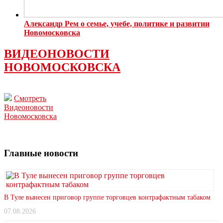
Александр Рем о семье, учебе, политике и развитии
Новомосковска
ВИДЕОНОВОСТИ
НОВОМОСКОВСКА
Смотреть
Видеоновости
Новомосковска
Главные новости
В Туле вынесен приговор группе торговцев контрафактным табаком
07.08.2026