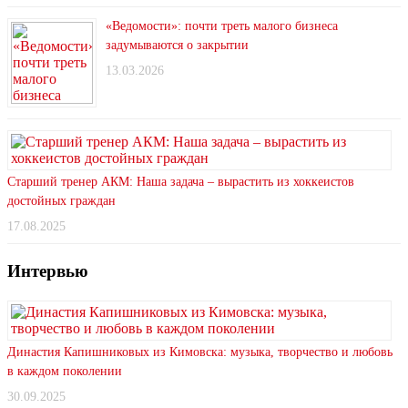
«Ведомости»: почти треть малого бизнеса
задумываются о закрытии
13.03.2026
Старший тренер АКМ: Наша задача – вырастить из хоккеистов
достойных граждан
17.08.2025
Интервью
Династия Капишниковых из Кимовска: музыка, творчество и любовь
в каждом поколении
30.09.2025