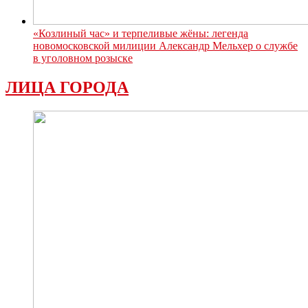
«Козлиный час» и терпеливые жёны: легенда
новомосковской милиции Александр Мельхер о службе
в уголовном розыске
ЛИЦА ГОРОДА