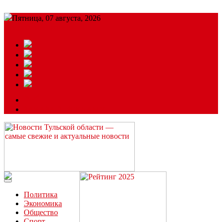
Пятница, 07 августа, 2026
Подробный прогноз
ЗАКАЗАТЬ РЕКЛАМУ
Читайте последние новости дня в Тульской области на сайте
“ЗаНовомосковск”
Политика
Экономика
Общество
Спорт