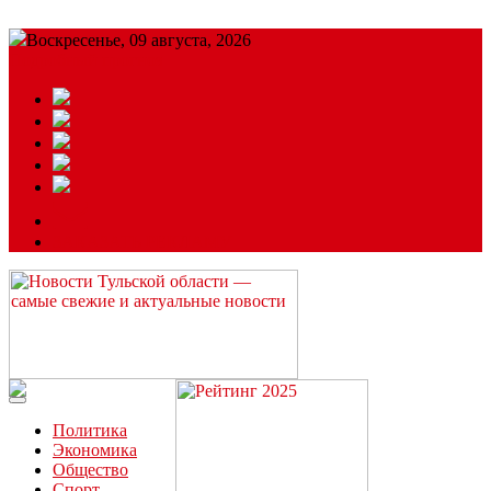
Воскресенье, 09 августа, 2026
Подробный прогноз
ЗАКАЗАТЬ РЕКЛАМУ
Читайте последние новости дня в Тульской области на сайте
“ЗаНовомосковск”
Политика
Экономика
Общество
Спорт