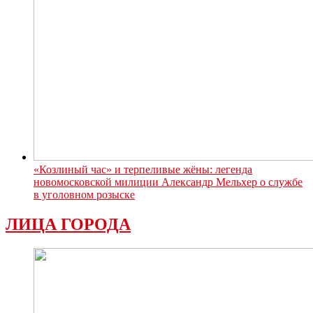
«Козлиный час» и терпеливые жёны: легенда
новомосковской милиции Александр Мельхер о службе
в уголовном розыске
ЛИЦА ГОРОДА