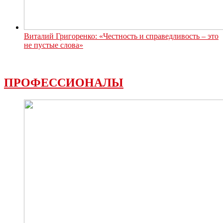
Виталий Григоренко: «Честность и справедливость – это
не пустые слова»
ПРОФЕССИОНАЛЫ