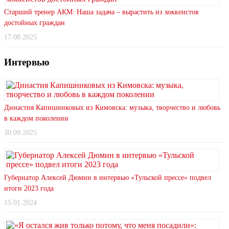
Старший тренер АКМ: Наша задача – вырастить из хоккеистов
достойных граждан
17.08.2025
Интервью
Династия Капишниковых из Кимовска: музыка, творчество и любовь
в каждом поколении
30.09.2025
Губернатор Алексей Дюмин в интервью «Тульской прессе» подвел
итоги 2023 года
15.01.2024