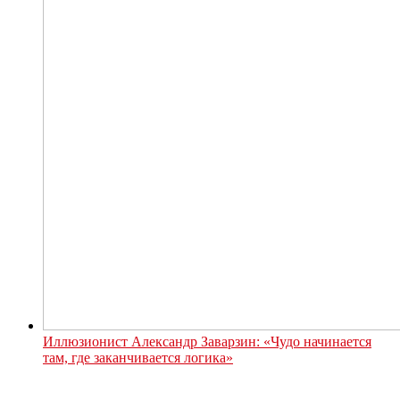
Иллюзионист Александр Заварзин: «Чудо начинается
там, где заканчивается логика»