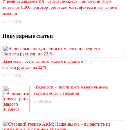
Утренний дайджест ИА «За Новомосковск»: иппотерапия для
ветеранов СВО, приговор торговцам контрафактом и венчание в
колонии
08.08.2026
Популярные статьи
Налоговые поступления от малого и среднего
бизнеса рухнули на 22 %
24.04.2026
«Ведомости»: почти треть малого бизнеса
задумываются о закрытии
13.03.2026