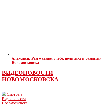
Александр Рем о семье, учебе, политике и развитии
Новомосковска
ВИДЕОНОВОСТИ
НОВОМОСКОВСКА
Смотреть
Видеоновости
Новомосковска