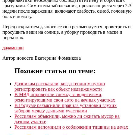
профилактики необходимо соблюдать гигиену и бороться с
грызунами. Симптомы заболевания, проявляющиеся через 2-3
недели после заражения, включают слабость, озноб, головную
боль и ломоту.
Перед открытием дачного сезона рекомендуется проветрить и
просушить вещи на солнце, а уборку проводить в маске и
перчатках.
дача
мыши
Автор новости Екатерина Фоменкова
Похожие статьи по теме:
Дачникам рассказали, когда теплицу нужно
регистрировать как объект недвижимости
В МВД опровергли слежку за водителями,
ремонтирующими свои авто на дачных участках
В Госдуме разъяснили правила установки глухих
заборов между дачными участками
Россиянам объяснили, можно ли сжигать мусор на
дачном участке
Россиянам напомнили о соблюдении тишины на дачах