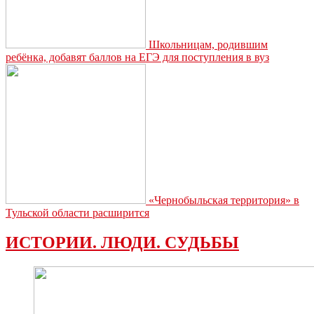
Школьницам, родившим
ребёнка, добавят баллов на ЕГЭ для поступления в вуз
«Чернобыльская территория» в
Тульской области расширится
ИСТОРИИ. ЛЮДИ. СУДЬБЫ