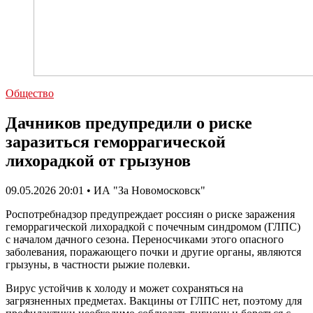
Общество
Дачников предупредили о риске
заразиться геморрагической
лихорадкой от грызунов
09.05.2026 20:01 • ИА "За Новомосковск"
Роспотребнадзор предупреждает россиян о риске заражения
геморрагической лихорадкой с почечным синдромом (ГЛПС)
с началом дачного сезона. Переносчиками этого опасного
заболевания, поражающего почки и другие органы, являются
грызуны, в частности рыжие полевки.
Вирус устойчив к холоду и может сохраняться на
загрязненных предметах. Вакцины от ГЛПС нет, поэтому для