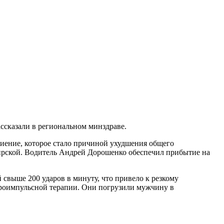
ссказали в региональном минздраве.
иение, которое стало причиной ухудшения общего
ирской. Водитель Андрей Дорошенко обеспечил прибытие на
свыше 200 ударов в минуту, что привело к резкому
роимпульсной терапии. Они погрузили мужчину в