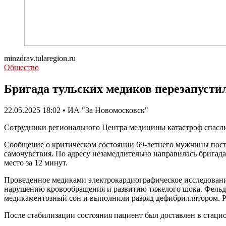
minzdrav.tularegion.ru
Общество
Бригада тульских медиков перезапусти
22.05.2025 18:02 • ИА "За Новомосковск"
Сотрудники регионального Центра медицины катастроф спасли
Сообщение о критическом состоянии 69-летнего мужчины посту
самочувствия. По адресу незамедлительно направилась брига
место за 12 минут.
Проведенное медиками электрокардиографическое исследование 
нарушению кровообращения и развитию тяжелого шока. Фель
медикаментозный сон и выполнили разряд дефибриллятором. Р
После стабилизации состояния пациент был доставлен в стаци