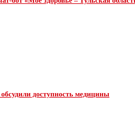
чат-бот «Мое здоровье – Тульская облас
 обсудили доступность медицины