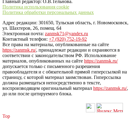
Главный редактор: О.В.Тельнова.
Политика использования cookie
Политика обработки персональных данных
Адрес редакции: 301650, Тульская область, г. Новомосковск,
ул. Шахтеров, 26, помещ. 64
Электронная почта:
zanmsk71@yandex.ru
Контактный телефон:
+7 (920) 752-19-92
Все права на материалы, опубликованные на сайте
https://zanmsk.ru/
, принадлежат редакции и охраняются в
соответствии с законодательством РФ. Использование
материалов, опубликованных на сайте
https://zanmsk.ru/
допускается только с письменного разрешения
правообладателя и с обязательной прямой гиперссылкой на
страницу, с которой материал заимствован. Гиперссылка
должна размещаться непосредственно в тексте,
воспроизводящем оригинальный материал
https://zanmsk.ru/
,
до или после цитируемого блока.
Top