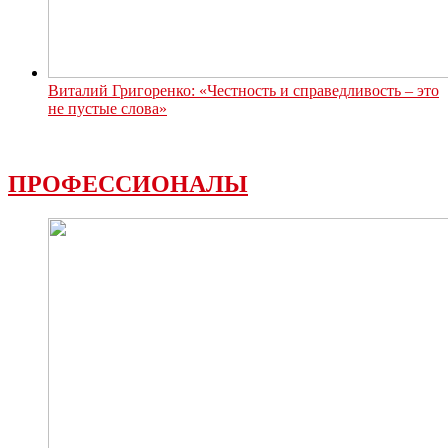
Виталий Григоренко: «Честность и справедливость – это
не пустые слова»
ПРОФЕССИОНАЛЫ