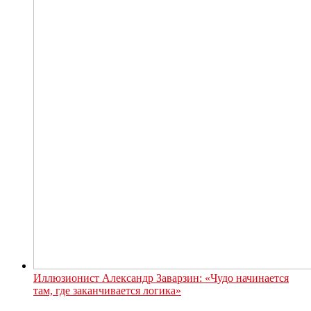
Иллюзионист Александр Заварзин: «Чудо начинается
там, где заканчивается логика»