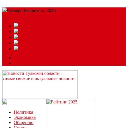
Четверг, 06 августа, 2026
Подробный прогноз
ЗАКАЗАТЬ РЕКЛАМУ
Читайте последние новости дня в Тульской области на сайте
“ЗаНовомосковск”
Политика
Экономика
Общество
Спорт