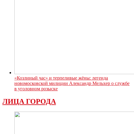
«Козлиный час» и терпеливые жёны: легенда
новомосковской милиции Александр Мельхер о службе
в уголовном розыске
ЛИЦА ГОРОДА