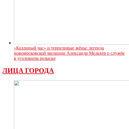
«Козлиный час» и терпеливые жёны: легенда
новомосковской милиции Александр Мельхер о службе
в уголовном розыске
ЛИЦА ГОРОДА