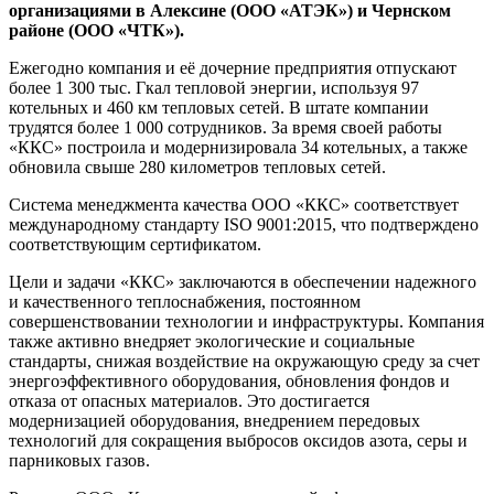
организациями в Алексине (ООО «АТЭК») и Чернском
районе (ООО «ЧТК»).
Ежегодно компания и её дочерние предприятия отпускают
более 1 300 тыс. Гкал тепловой энергии, используя 97
котельных и 460 км тепловых сетей. В штате компании
трудятся более 1 000 сотрудников. За время своей работы
«ККС» построила и модернизировала 34 котельных, а также
обновила свыше 280 километров тепловых сетей.
Система менеджмента качества ООО «ККС» соответствует
международному стандарту ISO 9001:2015, что подтверждено
соответствующим сертификатом.
Цели и задачи «ККС» заключаются в обеспечении надежного
и качественного теплоснабжения, постоянном
совершенствовании технологии и инфраструктуры. Компания
также активно внедряет экологические и социальные
стандарты, снижая воздействие на окружающую среду за счет
энергоэффективного оборудования, обновления фондов и
отказа от опасных материалов. Это достигается
модернизацией оборудования, внедрением передовых
технологий для сокращения выбросов оксидов азота, серы и
парниковых газов.