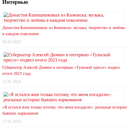
Интервью
Династия Капишниковых из Кимовска: музыка, творчество и любовь
в каждом поколении
30.09.2025
Губернатор Алексей Дюмин в интервью «Тульской прессе» подвел
итоги 2023 года
15.01.2024
«Я остался жив только потому, что меня посадили»: реальные истории
бывших наркоманов
17.01.2023