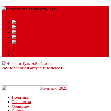
Воскресенье, 09 августа, 2026
Подробный прогноз
ЗАКАЗАТЬ РЕКЛАМУ
Читайте последние новости дня в Тульской области на сайте
“ЗаНовомосковск”
Политика
Экономика
Общество
Спорт