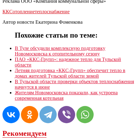
Реклама ООО «Компания коммунальной сферы»
ККС
отопление
теплоснабжение
Автор новости Екатерина Фоменкова
Похожие статьи по теме:
В Туле обсудили комплексную подготовку
Новомосковска к отопительному сезону
ПАО «ККС-Групп»: надежное тепло для Тульской
области
Летняя подготовка «ККС-Групп» обеспечит тепло в
домах жителей Тульской области зимой
В Тульской области проверки объектов теплоснабжения
начнутся в июне
Жителям Новомосковска показали, как устроена
современная котельная
Рекомендуем