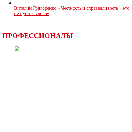
Виталий Григоренко: «Честность и справедливость – это
не пустые слова»
ПРОФЕССИОНАЛЫ