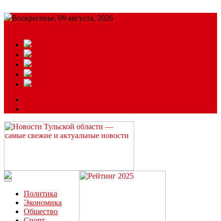
Воскресенье, 09 августа, 2026
Подробный прогноз
ЗАКАЗАТЬ РЕКЛАМУ
Читайте последние новости дня в Тульской области на сайте
“ЗаНовомосковск”
Политика
Экономика
Общество
Спорт