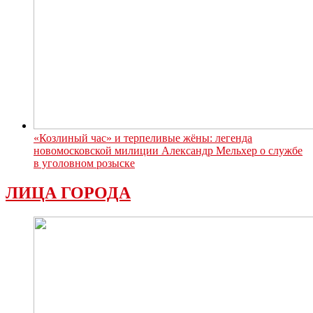
«Козлиный час» и терпеливые жёны: легенда
новомосковской милиции Александр Мельхер о службе
в уголовном розыске
ЛИЦА ГОРОДА