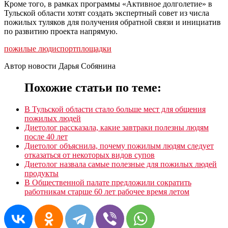
Кроме того, в рамках программы «Активное долголетие» в
Тульской области хотят создать экспертный совет из числа
пожилых туляков для получения обратной связи и инициатив
по развитию проекта напрямую.
пожилые люди
спортплощадки
Автор новости Дарья Собянина
Похожие статьи по теме:
В Тульской области стало больше мест для общения
пожилых людей
Диетолог рассказала, какие завтраки полезны людям
после 40 лет
Диетолог объяснила, почему пожилым людям следует
отказаться от некоторых видов супов
Диетолог назвала самые полезные для пожилых людей
продукты
В Общественной палате предложили сократить
работникам старше 60 лет рабочее время летом