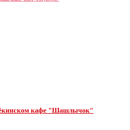
щёкинском кафе "Шашлычок"