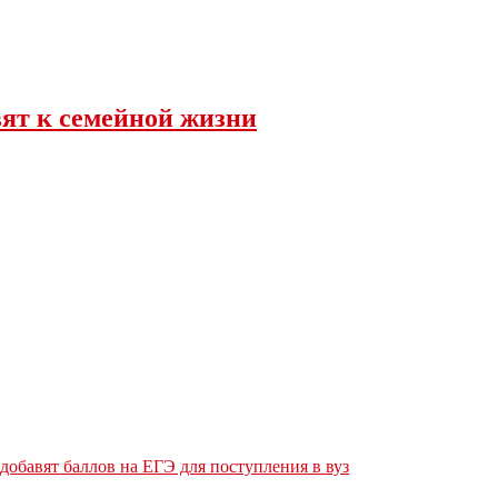
вят к семейной жизни
обавят баллов на ЕГЭ для поступления в вуз