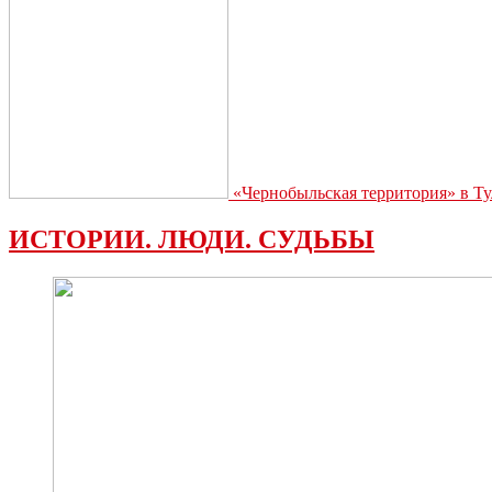
«Чернобыльская территория» в Ту
ИСТОРИИ. ЛЮДИ. СУДЬБЫ