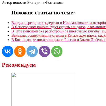
Автор новости Екатерина Фоменкова
Похожие статьи по теме:
Вандал-переводчик задержан в Новомосковске за оскорби
В Ясногорском районе будут судить вандалов, сломавших
В Туле пенсионерка распотрошила цветочную клумбу: ви
Вандалы, осквернившие стенды в Кимовском парке, раск
В Богородицке похитили флаги России и Знамя Победы с
Рекомендуем