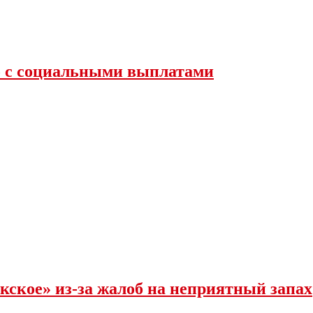
во с социальными выплатами
кское» из-за жалоб на неприятный запах