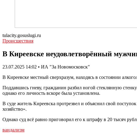
tulacity.gosuslugi.ru
Происшествия
В Киреевске неудовлетворённый мужчин
23.07.2025 14:02 • ИА "За Новомосковск"
В Киреевске местный сверхразум, находясь в состоянии алкого
Поддавшись гневу, гражданин разбил ногой стеклянную стенку 
однако его личность вскоре была установлена.
В суде житель Киреевска протрезвел и объяснил свой поступ
хозяйство».
Однако суд всё равно приговорил его к штрафу в 20 тысяч рубл
вандализм