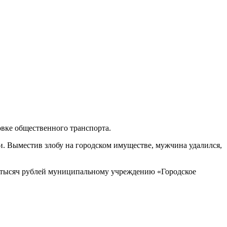
овке общественного транспорта.
и. Выместив злобу на городском имуществе, мужчина удалился,
0 тысяч рублей муниципальному учреждению «Городское