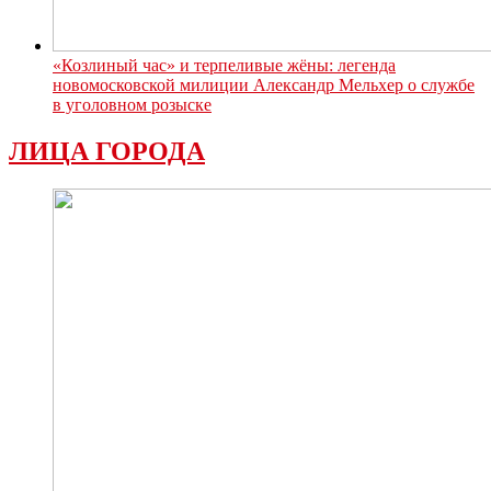
«Козлиный час» и терпеливые жёны: легенда
новомосковской милиции Александр Мельхер о службе
в уголовном розыске
ЛИЦА ГОРОДА