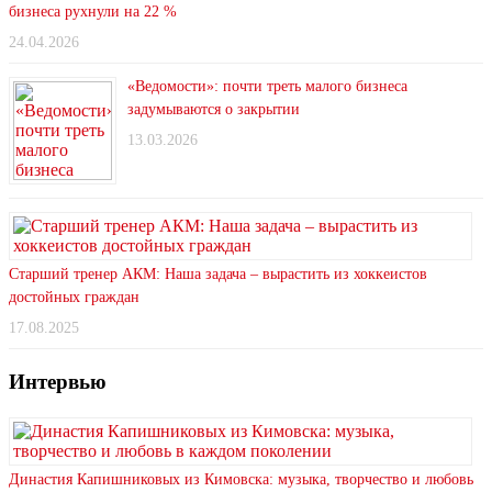
бизнеса рухнули на 22 %
24.04.2026
«Ведомости»: почти треть малого бизнеса
задумываются о закрытии
13.03.2026
Старший тренер АКМ: Наша задача – вырастить из хоккеистов
достойных граждан
17.08.2025
Интервью
Династия Капишниковых из Кимовска: музыка, творчество и любовь