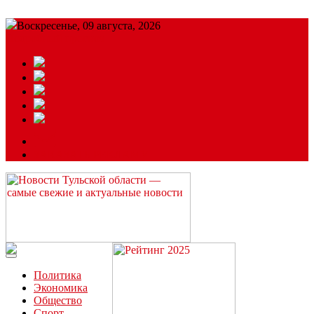
Воскресенье, 09 августа, 2026
Подробный прогноз
ЗАКАЗАТЬ РЕКЛАМУ
Читайте последние новости дня в Тульской области на сайте
“ЗаНовомосковск”
Политика
Экономика
Общество
Спорт