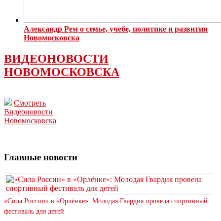
Александр Рем о семье, учебе, политике и развитии
Новомосковска
ВИДЕОНОВОСТИ
НОВОМОСКОВСКА
Смотреть
Видеоновости
Новомосковска
Главные новости
«Сила России» в «Орлёнке»: Молодая Гвардия провела спортивный
фестиваль для детей