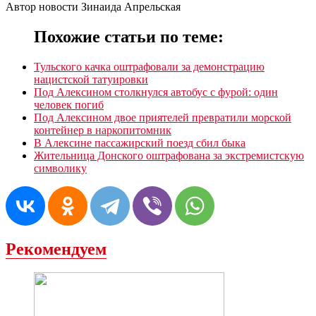
Автор новости Зинаида Апрельская
Похожие статьи по теме:
Тульского качка оштрафовали за демонстрацию
нацистской татуировки
Под Алексином столкнулся автобус с фурой: один
человек погиб
Под Алексином двое приятелей превратили морской
контейнер в наркопитомник
В Алексине пассажирский поезд сбил быка
Жительница Донского оштрафована за экстремистскую
символику
Рекомендуем