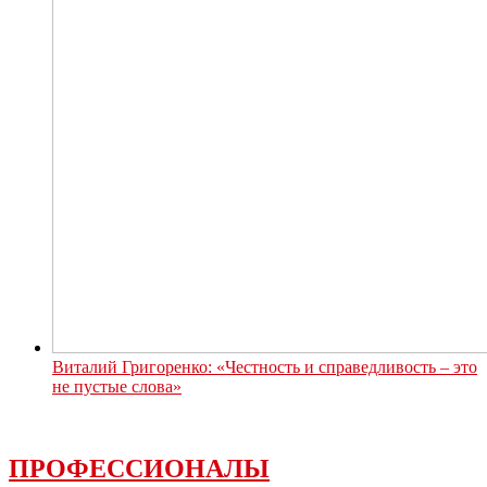
Виталий Григоренко: «Честность и справедливость – это
не пустые слова»
ПРОФЕССИОНАЛЫ