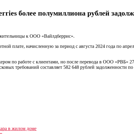
erries более полумиллиона рублей задол
й жительницы к ООО «Вайлдберрис».
тной плате, начисленную за период с августа 2024 года по апре
ром по работе с клиентами, но после перевода в ООО «РВБ» 27 
ковых требований составляет 582 648 рублей задолженности по 
ара в жилом доме
ов