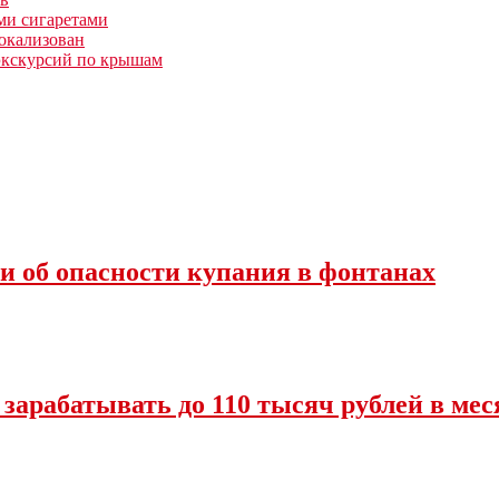
ми сигаретами
окализован
 экскурсий по крышам
и об опасности купания в фонтанах
 зарабатывать до 110 тысяч рублей в мес