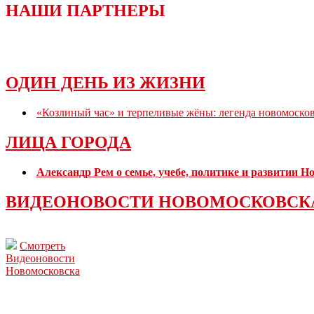
НАШИ ПАРТНЕРЫ
ОДИН ДЕНЬ ИЗ ЖИЗНИ
«Козлиный час» и терпеливые жёны: легенда новомоско
ЛИЦА ГОРОДА
Александр Рем о семье, учебе, политике и развитии 
ВИДЕОНОВОСТИ НОВОМОСКОВСК
Смотреть
Видеоновости
Новомосковска