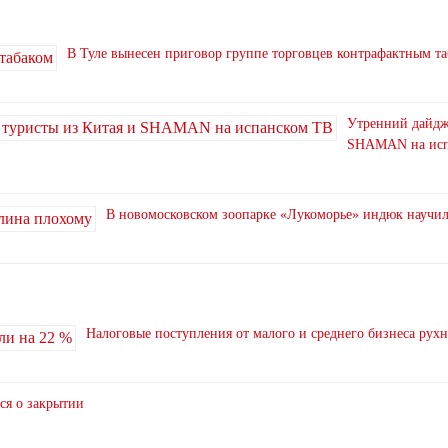
В Туле вынесен приговор группе торговцев контрафактным т
Утренний дайдже
SHAMAN на исп
В новомосковском зоопарке «Лукоморье» индюк научи
Налоговые поступления от малого и среднего бизнеса рух
ся о закрытии