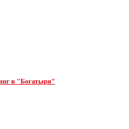
инг в "Богатыря"