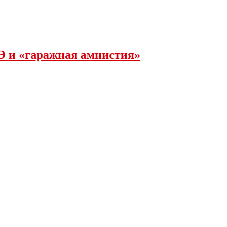
Э и «гаражная амнистия»