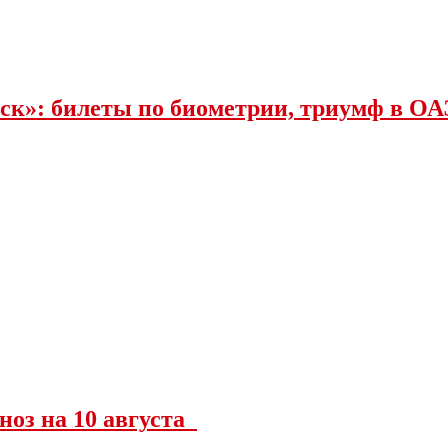
ск»: билеты по биометрии, триумф в ОА
гноз на 10 августа