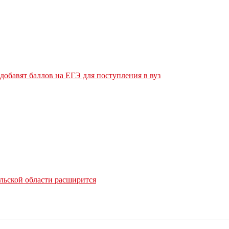
обавят баллов на ЕГЭ для поступления в вуз
льской области расширится