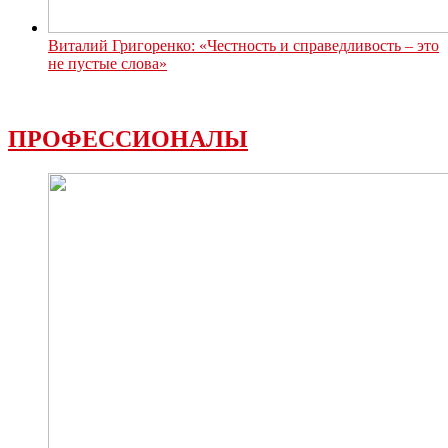
Виталий Григоренко: «Честность и справедливость – это
не пустые слова»
ПРОФЕССИОНАЛЫ