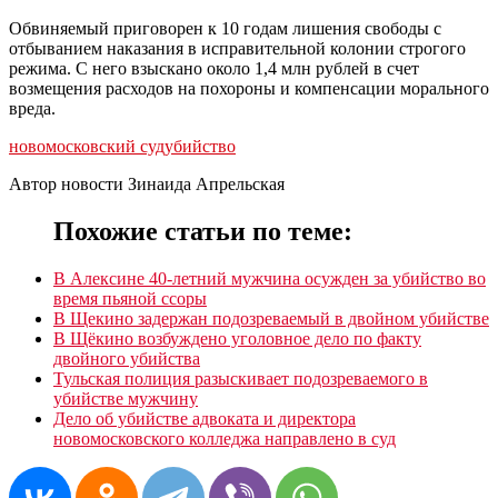
Обвиняемый приговорен к 10 годам лишения свободы с
отбыванием наказания в исправительной колонии строгого
режима. С него взыскано около 1,4 млн рублей в счет
возмещения расходов на похороны и компенсации морального
вреда.
новомосковский суд
убийство
Автор новости Зинаида Апрельская
Похожие статьи по теме:
В Алексине 40-летний мужчина осужден за убийство во
время пьяной ссоры
В Щекино задержан подозреваемый в двойном убийстве
В Щёкино возбуждено уголовное дело по факту
двойного убийства
Тульская полиция разыскивает подозреваемого в
убийстве мужчину
Дело об убийстве адвоката и директора
новомосковского колледжа направлено в суд