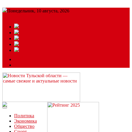
Понедельник, 10 августа, 2026
Подробный прогноз
ЗАКАЗАТЬ РЕКЛАМУ
Читайте последние новости дня в Тульской области на сайте
“ЗаНовомосковск”
Политика
Экономика
Общество
Спорт