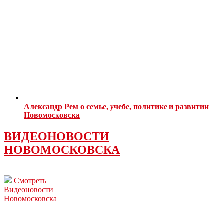
Александр Рем о семье, учебе, политике и развитии
Новомосковска
ВИДЕОНОВОСТИ
НОВОМОСКОВСКА
Смотреть
Видеоновости
Новомосковска