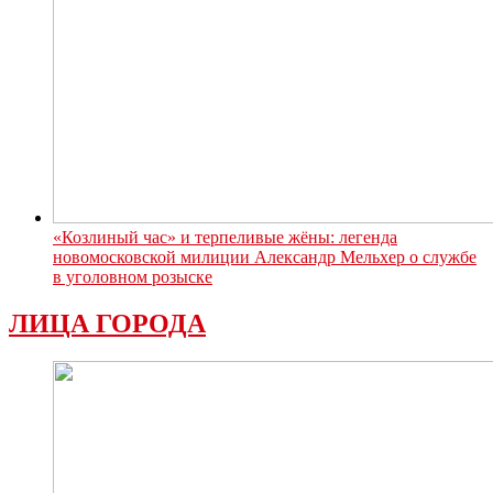
«Козлиный час» и терпеливые жёны: легенда
новомосковской милиции Александр Мельхер о службе
в уголовном розыске
ЛИЦА ГОРОДА