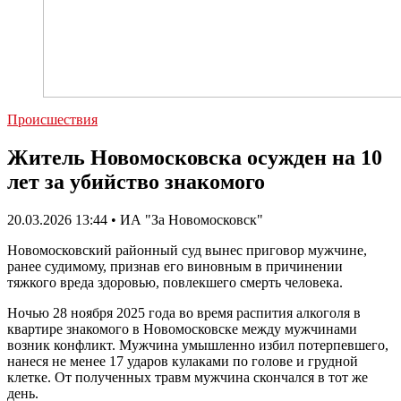
Происшествия
Житель Новомосковска осужден на 10
лет за убийство знакомого
20.03.2026 13:44 • ИА "За Новомосковск"
Новомосковский районный суд вынес приговор мужчине,
ранее судимому, признав его виновным в причинении
тяжкого вреда здоровью, повлекшего смерть человека.
Ночью 28 ноября 2025 года во время распития алкоголя в
квартире знакомого в Новомосковске между мужчинами
возник конфликт. Мужчина умышленно избил потерпевшего,
нанеся не менее 17 ударов кулаками по голове и грудной
клетке. От полученных травм мужчина скончался в тот же
день.