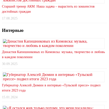
Старший тренер АКМ: Наша задача – вырастить из хоккеистов
достойных граждан
17.08.2025
Интервью
Династия Капишниковых из Кимовска: музыка, творчество и любовь
в каждом поколении
30.09.2025
Губернатор Алексей Дюмин в интервью «Тульской прессе» подвел
итоги 2023 года
15.01.2024