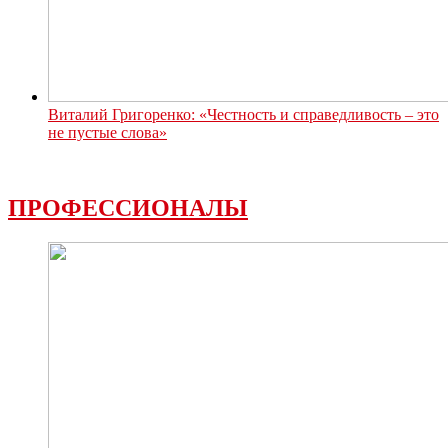
Виталий Григоренко: «Честность и справедливость – это
не пустые слова»
ПРОФЕССИОНАЛЫ