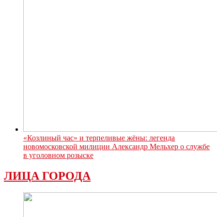
«Козлиный час» и терпеливые жёны: легенда
новомосковской милиции Александр Мельхер о службе
в уголовном розыске
ЛИЦА ГОРОДА