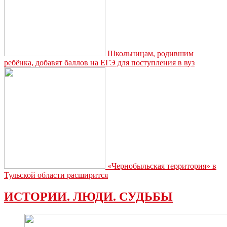
Школьницам, родившим
ребёнка, добавят баллов на ЕГЭ для поступления в вуз
«Чернобыльская территория» в
Тульской области расширится
ИСТОРИИ. ЛЮДИ. СУДЬБЫ