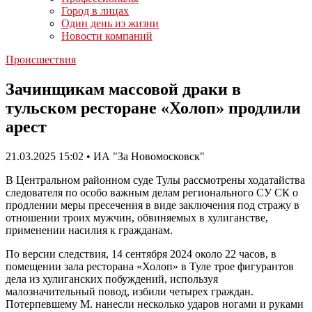
Город в лицах
Один день из жизни
Новости компаний
Происшествия
Зачинщикам массовой драки в
тульском ресторане «Холоп» продлили
арест
21.03.2025 15:02 • ИА "За Новомосковск"
В Центральном районном суде Тулы рассмотрены ходатайства
следователя по особо важным делам регионального СУ СК о
продлении меры пресечения в виде заключения под стражу в
отношении троих мужчин, обвиняемых в хулиганстве,
применении насилия к гражданам.
По версии следствия, 14 сентября 2024 около 22 часов, в
помещении зала ресторана «Холоп» в Туле трое фигурантов
дела из хулиганских побуждений, используя
малозначительный повод, избили четырех граждан.
Потерпевшему М. нанесли несколько ударов ногами и руками