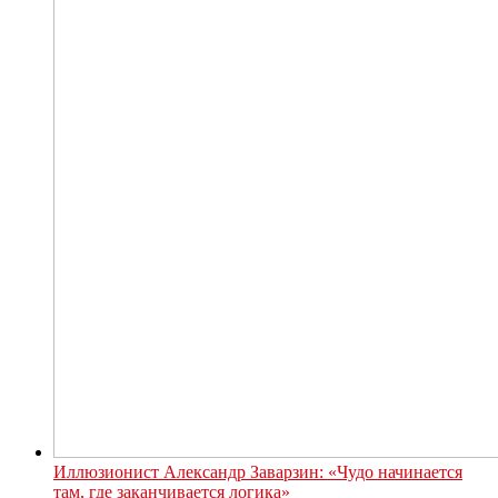
Иллюзионист Александр Заварзин: «Чудо начинается
там, где заканчивается логика»