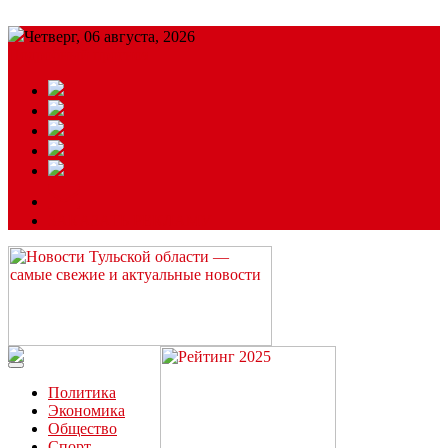
Четверг, 06 августа, 2026
Подробный прогноз
ЗАКАЗАТЬ РЕКЛАМУ
Читайте последние новости дня в Тульской области на сайте
“ЗаНовомосковск”
Политика
Экономика
Общество
Спорт