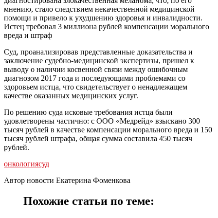
диагностирована злокачественная меланома, что, по его
мнению, стало следствием некачественной медицинской
помощи и привело к ухудшению здоровья и инвалидности.
Истец требовал 3 миллиона рублей компенсации морального
вреда и штраф
Суд, проанализировав представленные доказательства и
заключение судебно-медицинской экспертизы, пришел к
выводу о наличии косвенной связи между ошибочным
диагнозом 2017 года и последующими проблемами со
здоровьем истца, что свидетельствует о ненадлежащем
качестве оказанных медицинских услуг.
По решению суда исковые требования истца были
удовлетворены частично: с ООО «Медрейд» взыскано 300
тысяч рублей в качестве компенсации морального вреда и 150
тысяч рублей штрафа, общая сумма составила 450 тысяч
рублей.
онкология
суд
Автор новости Екатерина Фоменкова
Похожие статьи по теме: