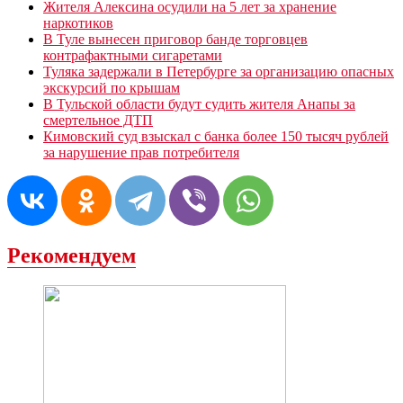
Жителя Алексина осудили на 5 лет за хранение
наркотиков
В Туле вынесен приговор банде торговцев
контрафактными сигаретами
Туляка задержали в Петербурге за организацию опасных
экскурсий по крышам
В Тульской области будут судить жителя Анапы за
смертельное ДТП
Кимовский суд взыскал с банка более 150 тысяч рублей
за нарушение прав потребителя
Рекомендуем