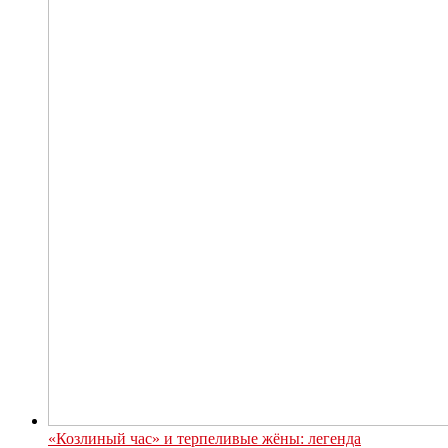
«Козлиный час» и терпеливые жёны: легенда