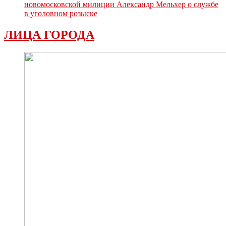
новомосковской милиции Александр Мельхер о службе
в уголовном розыске
ЛИЦА ГОРОДА