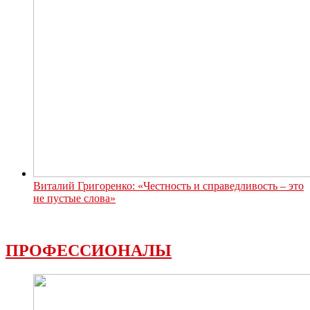
Виталий Григоренко: «Честность и справедливость – это
не пустые слова»
ПРОФЕССИОНАЛЫ