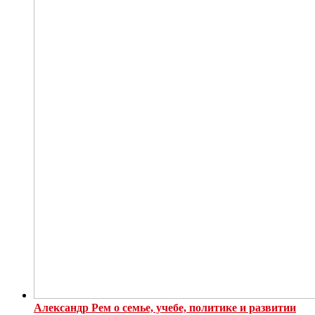
Александр Рем о семье, учебе, политике и развитии