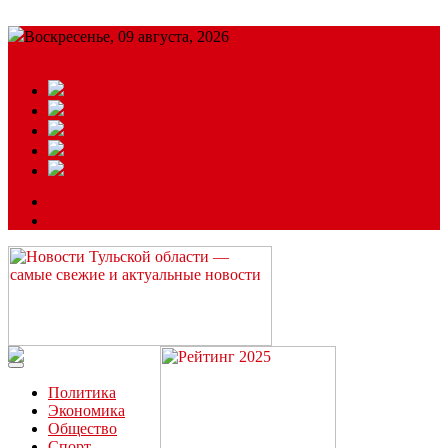
Воскресенье, 09 августа, 2026
Подробный прогноз
ЗАКАЗАТЬ РЕКЛАМУ
Читайте последние новости дня в Тульской области на сайте
“ЗаНовомосковск”
Политика
Экономика
Общество
Спорт