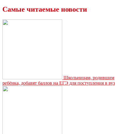
Самые читаемые новости
Школьницам, родившим
ребёнка, добавят баллов на ЕГЭ для поступления в вуз