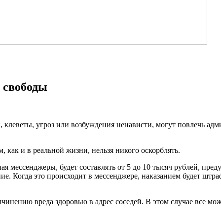
ь свободы
 клеветы, угроз или возбуждения ненависти, могут повлечь ад
м, как и в реальной жизни, нельзя никого оскорблять.
я мессенджеры, будет составлять от 5 до 10 тысяч рублей, пред
ние. Когда это происходит в мессенджере, наказанием будет штр
инению вреда здоровью в адрес соседей. В этом случае все мож