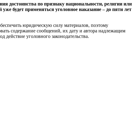
ия достоинства по признаку национальности, религии или
 уже будет применяться уголовное наказание – до пяти лет
 обеспечить юридическую силу материалов, поэтому
овать содержание сообщений, их дату и автора надлежащим
од действие уголовного законодательства.