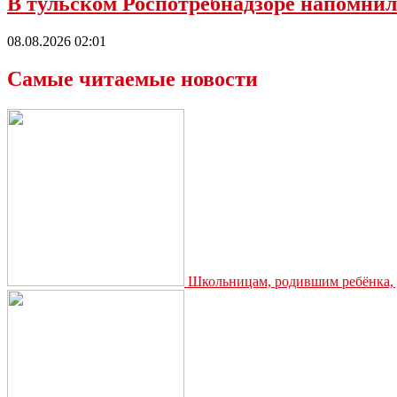
В тульском Роспотребнадзоре напомнил
08.08.2026 02:01
Самые читаемые новости
Школьницам, родившим ребёнка, д