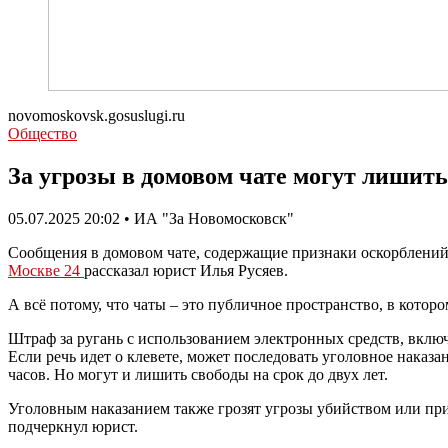
novomoskovsk.gosuslugi.ru
Общество
За угрозы в домовом чате могут лишит
05.07.2025 20:02 • ИА "За Новомосковск"
Сообщения в домовом чате, содержащие признаки оскорблений,
Москве 24
рассказал юрист Илья Русяев.
А всё потому, что чаты – это публичное пространство, в которо
Штраф за ругань с использованием электронных средств, включа
Если речь идет о клевете, может последовать уголовное наказа
часов. Но могут и лишить свободы на срок до двух лет.
Уголовным наказанием также грозят угрозы убийством или прич
подчеркнул юрист.