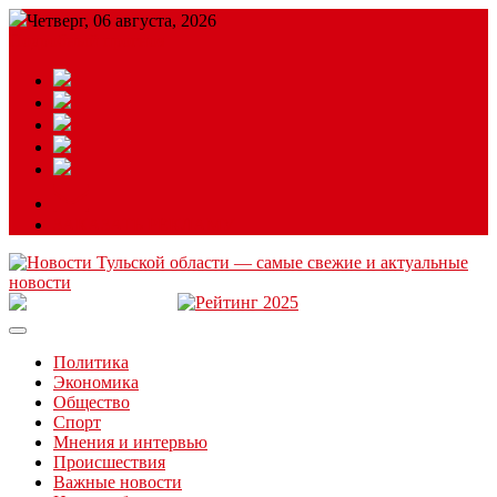
Четверг, 06 августа, 2026
Подробный прогноз
ЗАКАЗАТЬ РЕКЛАМУ
Читайте последние новости дня в Тульской области на сайте
“ЗаНовомосковск”
Политика
Экономика
Общество
Спорт
Мнения и интервью
Происшествия
Важные новости