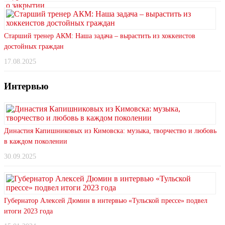
Старший тренер АКМ: Наша задача – вырастить из хоккеистов
достойных граждан
17.08.2025
Интервью
Династия Капишниковых из Кимовска: музыка, творчество и любовь
в каждом поколении
30.09.2025
Губернатор Алексей Дюмин в интервью «Тульской прессе» подвел
итоги 2023 года