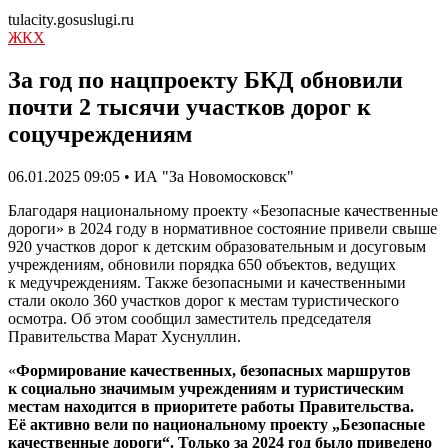
tulacity.gosuslugi.ru
ЖКХ
За год по нацпроекту БКД обновили
почти 2 тысячи участков дорог к
соцучреждениям
06.01.2025 09:05 • ИА "За Новомосковск"
Благодаря национальному проекту «Безопасные качественные
дороги» в 2024 году в нормативное состояние привели свыше
920 участков дорог к детским образовательным и досуговым
учреждениям, обновили порядка 650 объектов, ведущих
к медучреждениям. Также безопасными и качественными
стали около 360 участков дорог к местам туристического
осмотра. Об этом сообщил заместитель председателя
Правительства Марат Хуснуллин.
«
Формирование качественных, безопасных маршрутов
к социально значимым учреждениям и туристическим
местам находится в приоритете работы Правительства.
Её активно вели по национальному проекту „Безопасные
качественные дороги“. Только за 2024 год было приведено