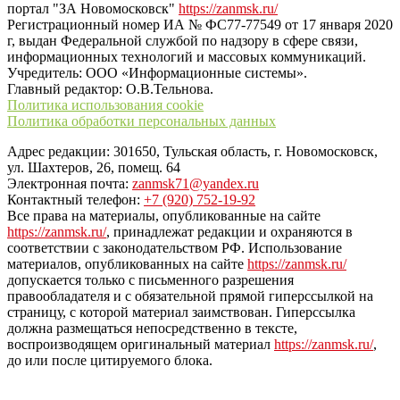
портал "ЗА Новомосковск"
https://zanmsk.ru/
Регистрационный номер ИА № ФС77-77549 от 17 января 2020
г, выдан Федеральной службой по надзору в сфере связи,
информационных технологий и массовых коммуникаций.
Учредитель: ООО «Информационные системы».
Главный редактор: О.В.Тельнова.
Политика использования cookie
Политика обработки персональных данных
Адрес редакции: 301650, Тульская область, г. Новомосковск,
ул. Шахтеров, 26, помещ. 64
Электронная почта:
zanmsk71@yandex.ru
Контактный телефон:
+7 (920) 752-19-92
Все права на материалы, опубликованные на сайте
https://zanmsk.ru/
, принадлежат редакции и охраняются в
соответствии с законодательством РФ. Использование
материалов, опубликованных на сайте
https://zanmsk.ru/
допускается только с письменного разрешения
правообладателя и с обязательной прямой гиперссылкой на
страницу, с которой материал заимствован. Гиперссылка
должна размещаться непосредственно в тексте,
воспроизводящем оригинальный материал
https://zanmsk.ru/
,
до или после цитируемого блока.