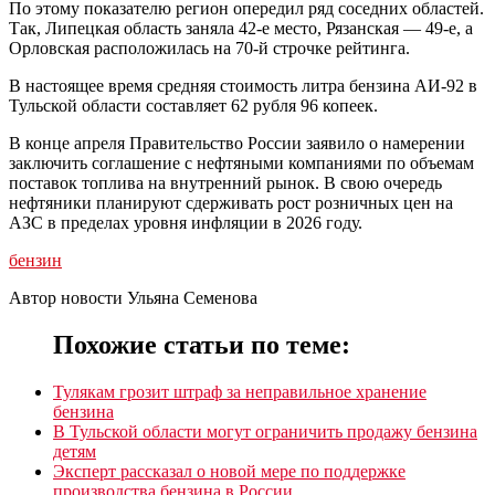
По этому показателю регион опередил ряд соседних областей.
Так, Липецкая область заняла 42-е место, Рязанская — 49-е, а
Орловская расположилась на 70-й строчке рейтинга.
В настоящее время средняя стоимость литра бензина АИ-92 в
Тульской области составляет 62 рубля 96 копеек.
В конце апреля Правительство России заявило о намерении
заключить соглашение с нефтяными компаниями по объемам
поставок топлива на внутренний рынок. В свою очередь
нефтяники планируют сдерживать рост розничных цен на
АЗС в пределах уровня инфляции в 2026 году.
бензин
Автор новости Ульяна Семенова
Похожие статьи по теме:
Тулякам грозит штраф за неправильное хранение
бензина
В Тульской области могут ограничить продажу бензина
детям
Эксперт рассказал о новой мере по поддержке
производства бензина в России