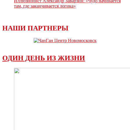
Иллюзионист Александр Заварзин: «Чудо начинается
там, где заканчивается логика»
НАШИ ПАРТНЕРЫ
ОДИН ДЕНЬ ИЗ ЖИЗНИ