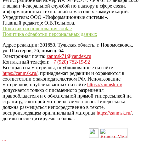
Регистрационный номер ИА № ФС77-77549 от 17 января 2020
г, выдан Федеральной службой по надзору в сфере связи,
информационных технологий и массовых коммуникаций.
Учредитель: ООО «Информационные системы».
Главный редактор: О.В.Тельнова.
Политика использования cookie
Политика обработки персональных данных
Адрес редакции: 301650, Тульская область, г. Новомосковск,
ул. Шахтеров, 26, помещ. 64
Электронная почта:
zanmsk71@yandex.ru
Контактный телефон:
+7 (920) 752-19-92
Все права на материалы, опубликованные на сайте
https://zanmsk.ru/
, принадлежат редакции и охраняются в
соответствии с законодательством РФ. Использование
материалов, опубликованных на сайте
https://zanmsk.ru/
допускается только с письменного разрешения
правообладателя и с обязательной прямой гиперссылкой на
страницу, с которой материал заимствован. Гиперссылка
должна размещаться непосредственно в тексте,
воспроизводящем оригинальный материал
https://zanmsk.ru/
,
до или после цитируемого блока.