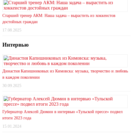
Старший тренер АКМ: Наша задача – вырастить из хоккеистов
достойных граждан
17.08.2025
Интервью
Династия Капишниковых из Кимовска: музыка, творчество и любовь
в каждом поколении
30.09.2025
Губернатор Алексей Дюмин в интервью «Тульской прессе» подвел
итоги 2023 года
15.01.2024