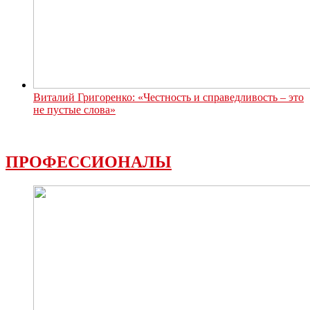
Виталий Григоренко: «Честность и справедливость – это
не пустые слова»
ПРОФЕССИОНАЛЫ