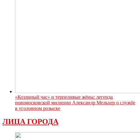
«Козлиный час» и терпеливые жёны: легенда
новомосковской милиции Александр Мельхер о службе
в уголовном розыске
ЛИЦА ГОРОДА