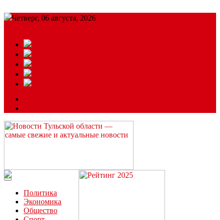
Четверг, 06 августа, 2026
Подробный прогноз
ЗАКАЗАТЬ РЕКЛАМУ
Читайте последние новости дня в Тульской области на сайте
“ЗаНовомосковск”
Политика
Экономика
Общество
Спорт