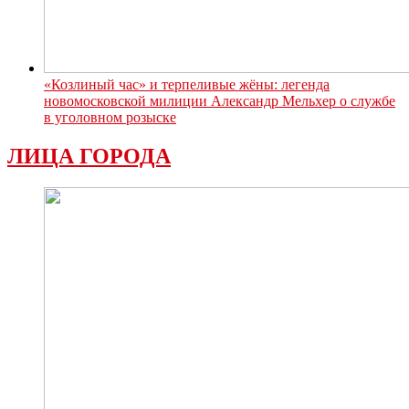
«Козлиный час» и терпеливые жёны: легенда
новомосковской милиции Александр Мельхер о службе
в уголовном розыске
ЛИЦА ГОРОДА