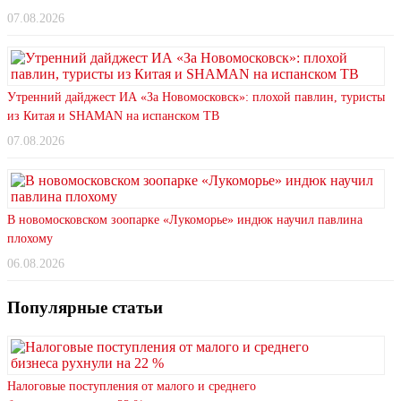
07.08.2026
Утренний дайджест ИА «За Новомосковск»: плохой павлин, туристы
из Китая и SHAMAN на испанском ТВ
07.08.2026
В новомосковском зоопарке «Лукоморье» индюк научил павлина
плохому
06.08.2026
Популярные статьи
Налоговые поступления от малого и среднего