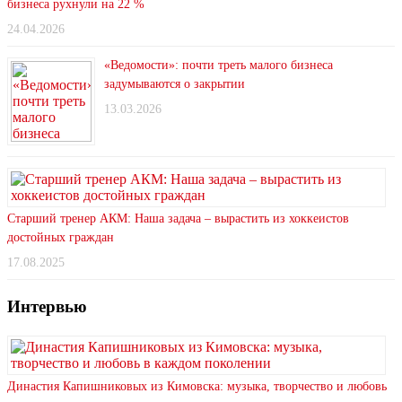
бизнеса рухнули на 22 %
24.04.2026
«Ведомости»: почти треть малого бизнеса
задумываются о закрытии
13.03.2026
Старший тренер АКМ: Наша задача – вырастить из хоккеистов
достойных граждан
17.08.2025
Интервью
Династия Капишниковых из Кимовска: музыка, творчество и любовь