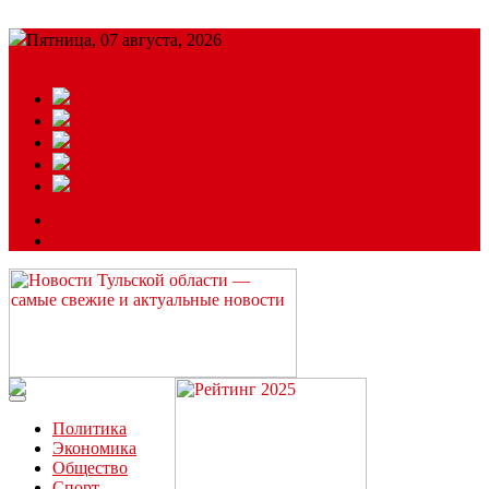
Пятница, 07 августа, 2026
Подробный прогноз
ЗАКАЗАТЬ РЕКЛАМУ
Читайте последние новости дня в Тульской области на сайте
“ЗаНовомосковск”
Политика
Экономика
Общество
Спорт