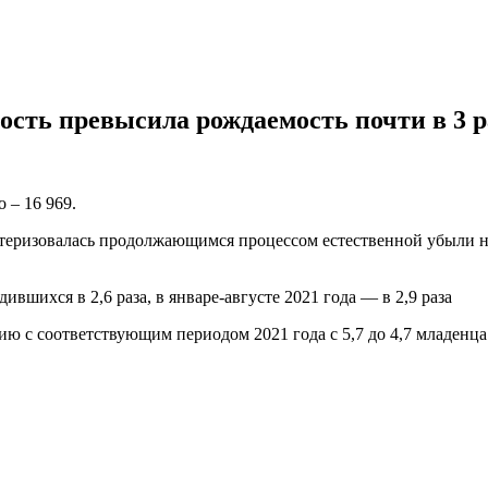
ность превысила рождаемость почти в 3 р
 – 16 969.
ктеризовалась продолжающимся процессом естественной убыли н
вшихся в 2,6 раза, в январе-августе 2021 года — в 2,9 раза
нию с соответствующим периодом 2021 года с 5,7 до 4,7 младенц