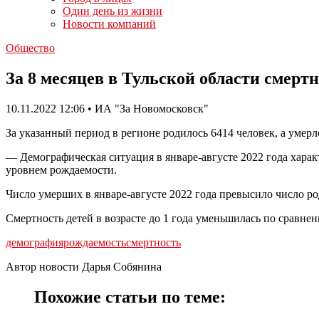
Один день из жизни
Новости компаний
Общество
За 8 месяцев в Тульской области смерт
10.11.2022 12:06 • ИА "За Новомосковск"
За указанный период в регионе родилось 6414 человек, а умерло
— Демографическая ситуация в январе-августе 2022 года хара
уровнем рождаемости.
Число умерших в январе-августе 2022 года превысило число роди
Смертность детей в возрасте до 1 года уменьшилась по сравне
демография
рождаемость
смертность
Автор новости Дарья Собянина
Похожие статьи по теме: