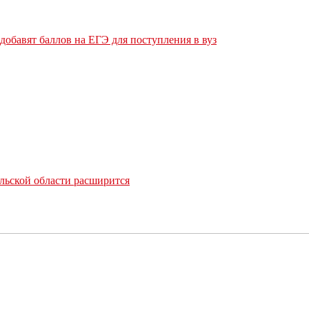
обавят баллов на ЕГЭ для поступления в вуз
льской области расширится