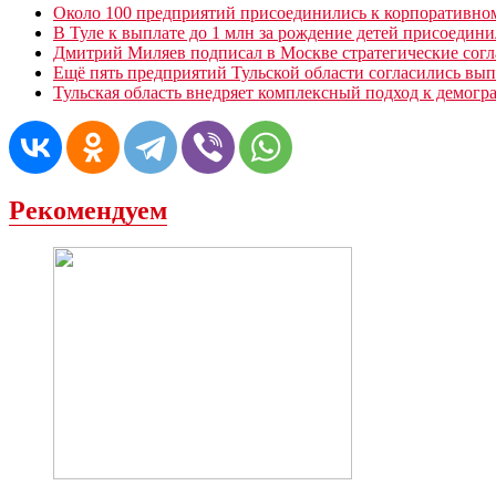
Около 100 предприятий присоединились к корпоративно
В Туле к выплате до 1 млн за рождение детей присоедин
Дмитрий Миляев подписал в Москве стратегические согл
Ещë пять предприятий Тульской области согласились вып
Тульская область внедряет комплексный подход к демогр
Рекомендуем