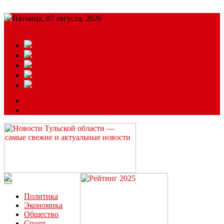
Пятница, 07 августа, 2026
Подробный прогноз
ЗАКАЗАТЬ РЕКЛАМУ
Читайте последние новости дня в Тульской области на сайте
“ЗаНовомосковск”
Политика
Экономика
Общество
Спорт