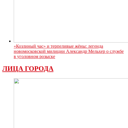
«Козлиный час» и терпеливые жёны: легенда
новомосковской милиции Александр Мельхер о службе
в уголовном розыске
ЛИЦА ГОРОДА