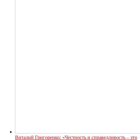
Виталий Григоренко: «Честность и справедливость – это