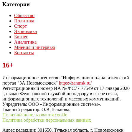
Категории
Общество
Политика
Спорт
Экономика
Бизнес
Аналитика
Мнения и интервью
Контакты
Читайте последние новости дня в Тульской области на сайте
16+
“ЗаНовомосковск”
Информационное агентство "Информационно-аналитический
портал "ЗА Новомосковск"
https://zanmsk.ru/
Регистрационный номер ИА № ФС77-77549 от 17 января 2020
г, выдан Федеральной службой по надзору в сфере связи,
информационных технологий и массовых коммуникаций.
Учредитель: ООО «Информационные системы».
Главный редактор: О.В.Тельнова.
Политика использования cookie
Политика обработки персональных данных
Адрес редакции: 301650, Тульская область, г. Новомосковск,