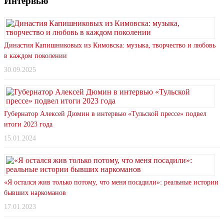
Интервью
Династия Капишниковых из Кимовска: музыка, творчество и любовь
в каждом поколении
30.09.2025
Губернатор Алексей Дюмин в интервью «Тульской прессе» подвел
итоги 2023 года
15.01.2024
«Я остался жив только потому, что меня посадили»: реальные истории
бывших наркоманов
17.01.2023