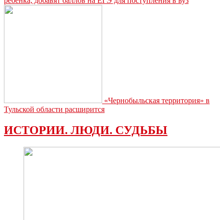
ребёнка, добавят баллов на ЕГЭ для поступления в вуз
«Чернобыльская территория» в
Тульской области расширится
ИСТОРИИ. ЛЮДИ. СУДЬБЫ