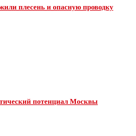
жили плесень и опасную проводку
истический потенциал Москвы