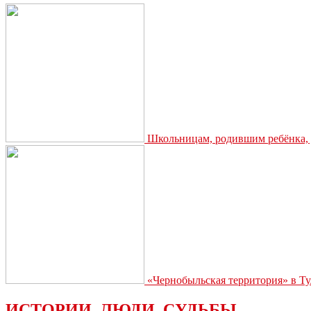
Школьницам, родившим ребёнка, д
«Чернобыльская территория» в Ту
ИСТОРИИ. ЛЮДИ. СУДЬБЫ