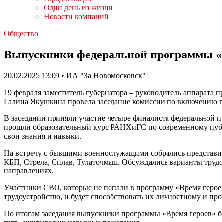
Один день из жизни
Новости компаний
Общество
Выпускники федеральной программы «В
20.02.2025 13:09 • ИА "За Новомосковск"
19 февраля заместитель губернатора – руководитель аппарата 
Галина Якушкина провела заседание комиссии по включению в
В заседании приняли участие четыре финалиста федеральной п
прошли образовательный курс РАНХиГС по современному публ
свои знания и навыки.
На встречу с бывшими военнослужащими собрались представит
КБП, Стрела, Сплав, Тулаточмаш. Обсуждались варианты труд
направлениях.
Участники СВО, которые не попали в программу «Время героев»
трудоустройство, и будет способствовать их личностному и п
По итогам заседания выпускники программы «Время героев» бы