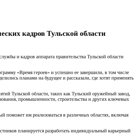
еских кадров Тульской области
 службы и кадров аппарата правительства Тульской области
грамму «Время героев» и успешно ее завершили, в том числе
лись планами на будущее и рассказали, где хотят применять
тий Тульской области, таких как Тульский оружейный завод,
зования, промышленности, строительства и других ключевых
ый поможет им реализоваться в различных областях, включая
астников планируется разработать индивидуальный карьерный