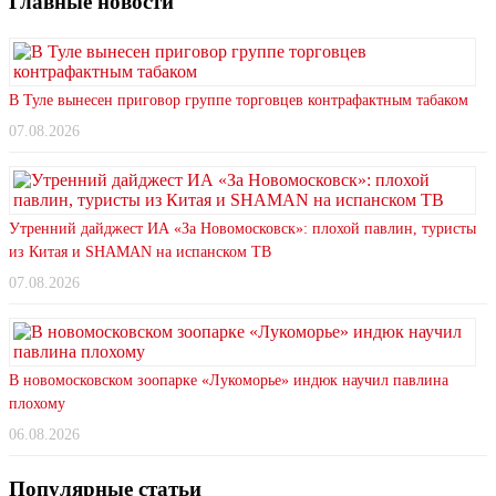
Главные новости
В Туле вынесен приговор группе торговцев контрафактным табаком
07.08.2026
Утренний дайджест ИА «За Новомосковск»: плохой павлин, туристы
из Китая и SHAMAN на испанском ТВ
07.08.2026
В новомосковском зоопарке «Лукоморье» индюк научил павлина
плохому
06.08.2026
Популярные статьи