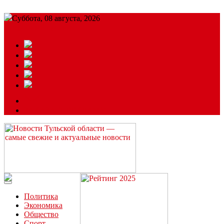
Суббота, 08 августа, 2026
Подробный прогноз
ЗАКАЗАТЬ РЕКЛАМУ
Читайте последние новости дня в Тульской области на сайте
“ЗаНовомосковск”
Политика
Экономика
Общество
Спорт