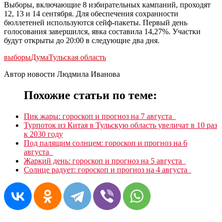
Выборы, включающие 8 избирательных кампаний, проходят
12, 13 и 14 сентября. Для обеспечения сохранности
бюллетеней используются сейф-пакеты. Первый день
голосования завершился, явка составила 14,27%. Участки
будут открыты до 20:00 в следующие два дня.
выборы
Дума
Тульская область
Автор новости Людмила Иванова
Похожие статьи по теме:
Пик жары: гороскоп и прогноз на 7 августа
Турпоток из Китая в Тульскую область увеличат в 10 раз
к 2030 году
Под палящим солнцем: гороскоп и прогноз на 6
августа
Жаркий день: гороскоп и прогноз на 5 августа
Солнце радует: гороскоп и прогноз на 4 августа