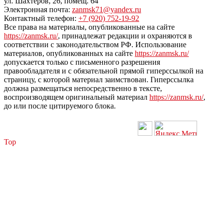
ул. Шахтеров, 26, помещ. 64
Электронная почта:
zanmsk71@yandex.ru
Контактный телефон:
+7 (920) 752-19-92
Все права на материалы, опубликованные на сайте
https://zanmsk.ru/
, принадлежат редакции и охраняются в
соответствии с законодательством РФ. Использование
материалов, опубликованных на сайте
https://zanmsk.ru/
допускается только с письменного разрешения
правообладателя и с обязательной прямой гиперссылкой на
страницу, с которой материал заимствован. Гиперссылка
должна размещаться непосредственно в тексте,
воспроизводящем оригинальный материал
https://zanmsk.ru/
,
до или после цитируемого блока.
Top