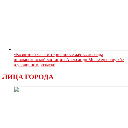
«Козлиный час» и терпеливые жёны: легенда
новомосковской милиции Александр Мельхер о службе
в уголовном розыске
ЛИЦА ГОРОДА