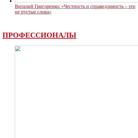
Виталий Григоренко: «Честность и справедливость – это
не пустые слова»
ПРОФЕССИОНАЛЫ