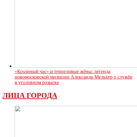
«Козлиный час» и терпеливые жёны: легенда
новомосковской милиции Александр Мельхер о службе
в уголовном розыске
ЛИЦА ГОРОДА