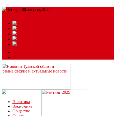
Четверг, 06 августа, 2026
Подробный прогноз
ЗАКАЗАТЬ РЕКЛАМУ
Читайте последние новости дня в Тульской области на сайте
“ЗаНовомосковск”
Политика
Экономика
Общество
Спорт