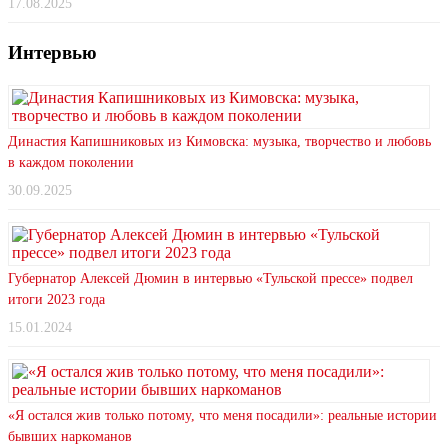
17.08.2025
Интервью
Династия Капишниковых из Кимовска: музыка, творчество и любовь
в каждом поколении
30.09.2025
Губернатор Алексей Дюмин в интервью «Тульской прессе» подвел
итоги 2023 года
15.01.2024
«Я остался жив только потому, что меня посадили»: реальные истории
бывших наркоманов