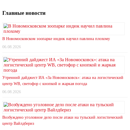
Главные новости
В Новомосковском зоопарке индюк научил павлина плохому
06.08.2026
Утренний дайджест ИА «За Новомосковск»: атака на логистический
центр WB, светофор с кнопкой и жаркая погода
06.08.2026
Возбуждено уголовное дело после атаки на тульский логистический
центр Вайлдбериз