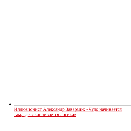
Иллюзионист Александр Заварзин: «Чудо начинается
там, где заканчивается логика»