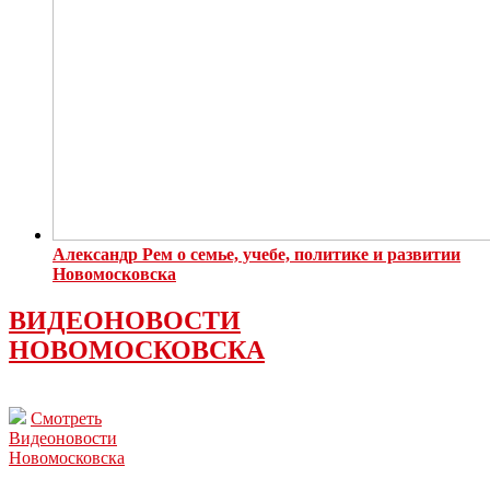
Александр Рем о семье, учебе, политике и развитии
Новомосковска
ВИДЕОНОВОСТИ
НОВОМОСКОВСКА
Смотреть
Видеоновости
Новомосковска