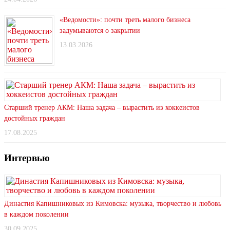
«Ведомости»: почти треть малого бизнеса
задумываются о закрытии
13.03.2026
Старший тренер АКМ: Наша задача – вырастить из хоккеистов
достойных граждан
17.08.2025
Интервью
Династия Капишниковых из Кимовска: музыка, творчество и любовь
в каждом поколении
30.09.2025