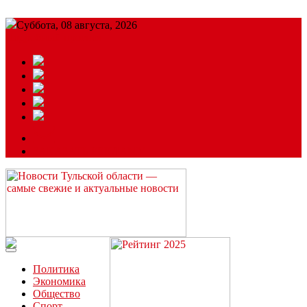
Суббота, 08 августа, 2026
Подробный прогноз
ЗАКАЗАТЬ РЕКЛАМУ
Читайте последние новости дня в Тульской области на сайте
“ЗаНовомосковск”
Политика
Экономика
Общество
Спорт