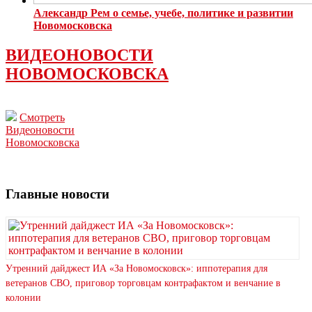
Александр Рем о семье, учебе, политике и развитии
Новомосковска
ВИДЕОНОВОСТИ
НОВОМОСКОВСКА
Смотреть
Видеоновости
Новомосковска
Главные новости
Утренний дайджест ИА «За Новомосковск»: иппотерапия для
ветеранов СВО, приговор торговцам контрафактом и венчание в
колонии