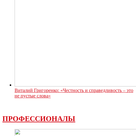
Виталий Григоренко: «Честность и справедливость – это
не пустые слова»
ПРОФЕССИОНАЛЫ