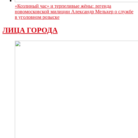
«Козлиный час» и терпеливые жёны: легенда
новомосковской милиции Александр Мельхер о службе
в уголовном розыске
ЛИЦА ГОРОДА