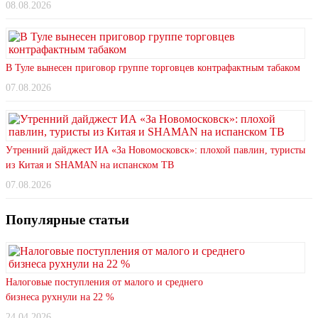
08.08.2026
В Туле вынесен приговор группе торговцев контрафактным табаком
07.08.2026
Утренний дайджест ИА «За Новомосковск»: плохой павлин, туристы
из Китая и SHAMAN на испанском ТВ
07.08.2026
Популярные статьи
Налоговые поступления от малого и среднего
бизнеса рухнули на 22 %
24.04.2026