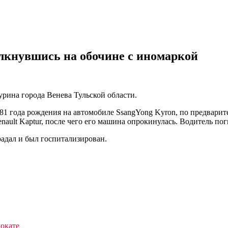
олкнувшись на обочине с иномаркой
урина города Венева Тульской области.
81 года рождения на автомобиле SsangYong Kyron, по предварит
nault Kaptur, после чего его машина опрокинулась. Водитель пог
адал и был госпитализирован.
мокате