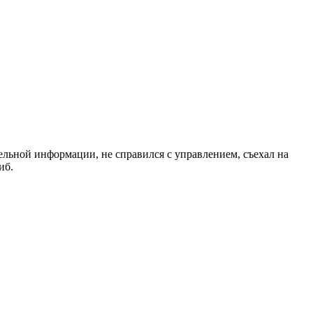
ельной информации, не справился с управлением, съехал на
иб.