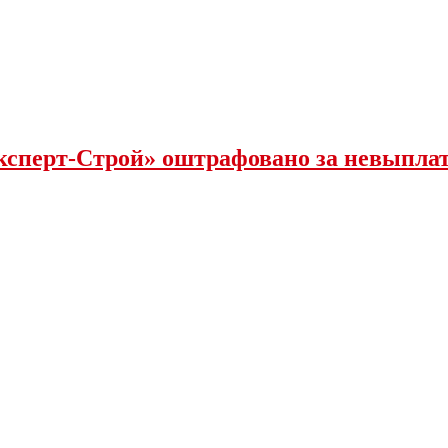
ксперт-Строй» оштрафовано за невыпла