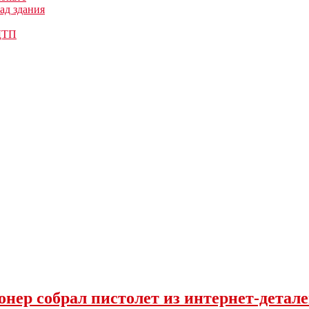
ад здания
 ДТП
нер собрал пистолет из интернет-детал