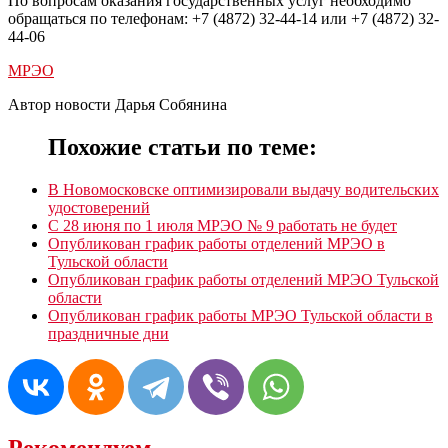
По вопросам оказания государственных услуг необходимо
обращаться по телефонам: +7 (4872) 32-44-14 или +7 (4872) 32-
44-06
МРЭО
Автор новости Дарья Собянина
Похожие статьи по теме:
В Новомосковске оптимизировали выдачу водительских
удостоверений
С 28 июня по 1 июля МРЭО № 9 работать не будет
Опубликован график работы отделений МРЭО в
Тульской области
Опубликован график работы отделений МРЭО Тульской
области
Опубликован график работы МРЭО Тульской области в
праздничные дни
Рекомендуем