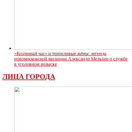
«Козлиный час» и терпеливые жёны: легенда
новомосковской милиции Александр Мельхер о службе
в уголовном розыске
ЛИЦА ГОРОДА