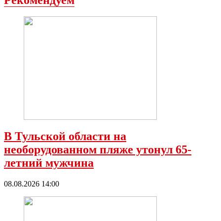
В Тульской области на
необорудованном пляже утонул 65-
летний мужчина
08.08.2026 14:00