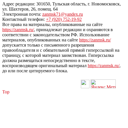
Адрес редакции: 301650, Тульская область, г. Новомосковск,
ул. Шахтеров, 26, помещ. 64
Электронная почта:
zanmsk71@yandex.ru
Контактный телефон:
+7 (920) 752-19-92
Все права на материалы, опубликованные на сайте
https://zanmsk.ru/
, принадлежат редакции и охраняются в
соответствии с законодательством РФ. Использование
материалов, опубликованных на сайте
https://zanmsk.ru/
допускается только с письменного разрешения
правообладателя и с обязательной прямой гиперссылкой на
страницу, с которой материал заимствован. Гиперссылка
должна размещаться непосредственно в тексте,
воспроизводящем оригинальный материал
https://zanmsk.ru/
,
до или после цитируемого блока.
Top