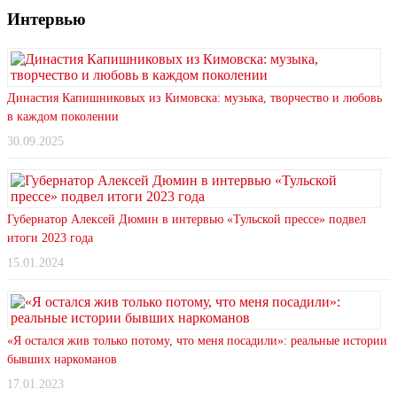
Интервью
Династия Капишниковых из Кимовска: музыка, творчество и любовь
в каждом поколении
30.09.2025
Губернатор Алексей Дюмин в интервью «Тульской прессе» подвел
итоги 2023 года
15.01.2024
«Я остался жив только потому, что меня посадили»: реальные истории
бывших наркоманов
17.01.2023