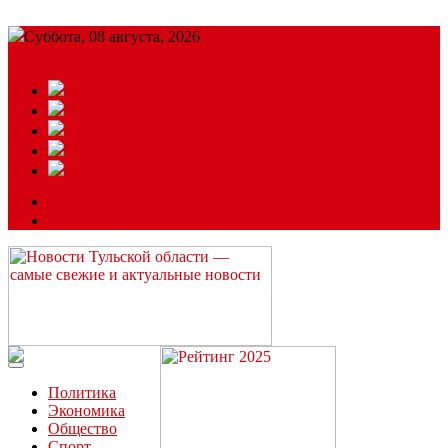
Суббота, 08 августа, 2026
Подробный прогноз
ЗАКАЗАТЬ РЕКЛАМУ
Читайте последние новости дня в Тульской области на сайте
“ЗаНовомосковск”
Политика
Экономика
Общество
Спорт