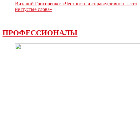
Виталий Григоренко: «Честность и справедливость – это
не пустые слова»
ПРОФЕССИОНАЛЫ