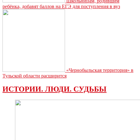
Школьницам, родившим
ребёнка, добавят баллов на ЕГЭ для поступления в вуз
«Чернобыльская территория» в
Тульской области расширится
ИСТОРИИ. ЛЮДИ. СУДЬБЫ