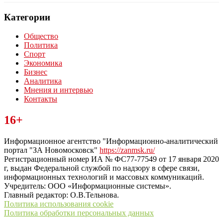
Категории
Общество
Политика
Спорт
Экономика
Бизнес
Аналитика
Мнения и интервью
Контакты
Читайте последние новости дня в Тульской области на сайте
16+
“ЗаНовомосковск”
Информационное агентство "Информационно-аналитический
портал "ЗА Новомосковск"
https://zanmsk.ru/
Регистрационный номер ИА № ФС77-77549 от 17 января 2020
г, выдан Федеральной службой по надзору в сфере связи,
информационных технологий и массовых коммуникаций.
Учредитель: ООО «Информационные системы».
Главный редактор: О.В.Тельнова.
Политика использования cookie
Политика обработки персональных данных