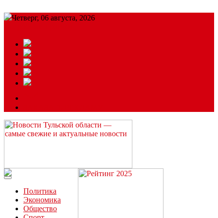
Четверг, 06 августа, 2026
Подробный прогноз
ЗАКАЗАТЬ РЕКЛАМУ
Читайте последние новости дня в Тульской области на сайте
“ЗаНовомосковск”
Политика
Экономика
Общество
Спорт