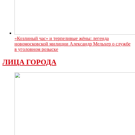
«Козлиный час» и терпеливые жёны: легенда
новомосковской милиции Александр Мельхер о службе
в уголовном розыске
ЛИЦА ГОРОДА