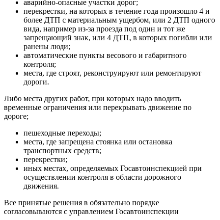
аварийно-опасные участки дорог;
перекрестки, на которых в течение года произошло 4 и
более ДТП с материальным ущербом, или 2 ДТП одного
вида, например из-за проезда под один и тот же
запрещающий знак, или 4 ДТП, в которых погибли или
ранены люди;
автоматические пункты весового и габаритного
контроля;
места, где строят, реконструируют или ремонтируют
дороги.
Либо места других работ, при которых надо вводить
временные ограничения или перекрывать движение по
дороге;
пешеходные переходы;
места, где запрещена стоянка или остановка
транспортных средств;
перекрестки;
иных местах, определяемых Госавтоинспекцией при
осуществлении контроля в области дорожного
движения.
Все принятые решения в обязательно порядке
согласовываются с управлением Госавтоинспекции