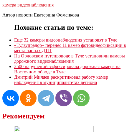
камера видеонаблюдения
Автор новости Екатерина Фоменкова
Похожие статьи по теме:
Еще 32 камеры видеонаблюдения установят в Туле
«Тулаупрадор» перенёс 11 камер фотовидеофиксации в
места частых ДТП
На Орловском путепроводе в Туле установили камеры
дорожного видеонаблюдения
2500 нарушений зафиксировала дорожная камера на
Восточном обводе в Туле
Дмитрий Миляев раскритиковал работу камер
наблюдения в муниципалитетах региона
Рекомендуем