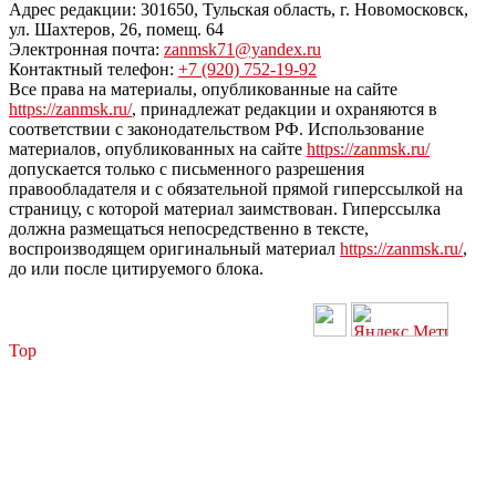
Адрес редакции: 301650, Тульская область, г. Новомосковск,
ул. Шахтеров, 26, помещ. 64
Электронная почта:
zanmsk71@yandex.ru
Контактный телефон:
+7 (920) 752-19-92
Все права на материалы, опубликованные на сайте
https://zanmsk.ru/
, принадлежат редакции и охраняются в
соответствии с законодательством РФ. Использование
материалов, опубликованных на сайте
https://zanmsk.ru/
допускается только с письменного разрешения
правообладателя и с обязательной прямой гиперссылкой на
страницу, с которой материал заимствован. Гиперссылка
должна размещаться непосредственно в тексте,
воспроизводящем оригинальный материал
https://zanmsk.ru/
,
до или после цитируемого блока.
Top