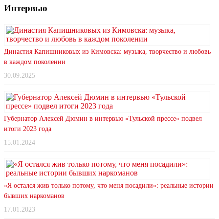
Интервью
Династия Капишниковых из Кимовска: музыка, творчество и любовь
в каждом поколении
30.09.2025
Губернатор Алексей Дюмин в интервью «Тульской прессе» подвел
итоги 2023 года
15.01.2024
«Я остался жив только потому, что меня посадили»: реальные истории
бывших наркоманов
17.01.2023