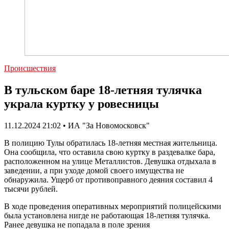
Происшествия
В тульском баре 18-летняя тулячка
украла куртку у ровесницы
11.12.2024 21:02 • ИА "За Новомосковск"
В полицию Тулы обратилась 18-летняя местная жительница.
Она сообщила, что оставила свою куртку в раздевалке бара,
расположенном на улице Металлистов. Девушка отдыхала в
заведении, а при уходе домой своего имущества не
обнаружила. Ущерб от противоправного деяния составил 4
тысячи рублей.
В ходе проведения оперативных мероприятий полицейскими
была установлена нигде не работающая 18-летняя тулячка.
Ранее девушка не попадала в поле зрения