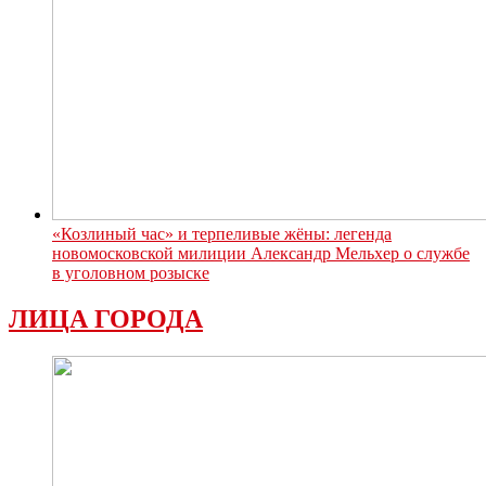
«Козлиный час» и терпеливые жёны: легенда
новомосковской милиции Александр Мельхер о службе
в уголовном розыске
ЛИЦА ГОРОДА