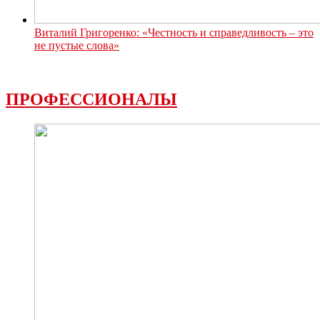
Виталий Григоренко: «Честность и справедливость – это
не пустые слова»
ПРОФЕССИОНАЛЫ