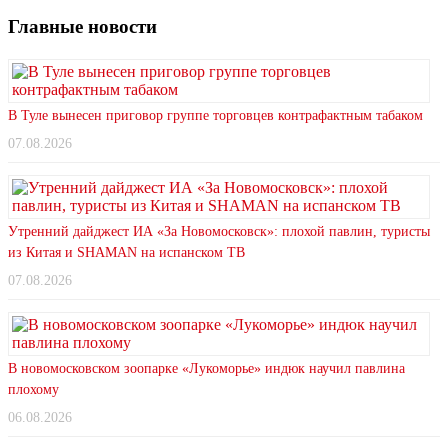
Главные новости
В Туле вынесен приговор группе торговцев контрафактным табаком
07.08.2026
Утренний дайджест ИА «За Новомосковск»: плохой павлин, туристы
из Китая и SHAMAN на испанском ТВ
07.08.2026
В новомосковском зоопарке «Лукоморье» индюк научил павлина
плохому
06.08.2026