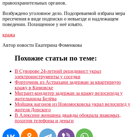
правоохранительных органов.
Возбуждено уголовное дело. Подозреваемой избрана мера
пресечения в виде подписки о невыезде и надлежащем
поведении. Похищенное у неё изъято.
кража
Автор новости Екатерина Фоменкова
Похожие статьи по теме:
В Суворове 24-летний рецидивист украл
электроинструменты у соседки
Форточник из Астрахани задержан за квартирную
кражу в Кимовске
Мигрант-кондитер задержан за кражу велосипеда у
жительницы Белёва
Мойщик вагонов из Новомосковска украл велосипед у
жителя Донского
В Алексине женщина дважды обокрала знакомых,
похитив телефоны и деньги