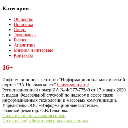
Категории
Общество
Политика
Спорт
Экономика
Бизнес
Аналитика
Мнения и интервью
Контакты
Читайте последние новости дня в Тульской области на сайте
16+
“ЗаНовомосковск”
Информационное агентство "Информационно-аналитический
портал "ЗА Новомосковск"
https://zanmsk.ru/
Регистрационный номер ИА № ФС77-77549 от 17 января 2020
г, выдан Федеральной службой по надзору в сфере связи,
информационных технологий и массовых коммуникаций.
Учредитель: ООО «Информационные системы».
Главный редактор: О.В.Тельнова.
Политика использования cookie
Политика обработки персональных данных