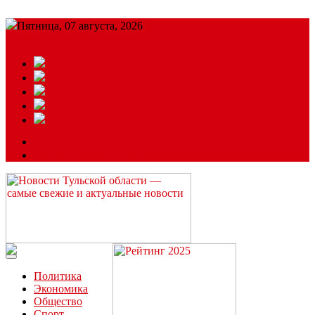
Пятница, 07 августа, 2026
Подробный прогноз
ЗАКАЗАТЬ РЕКЛАМУ
Читайте последние новости дня в Тульской области на сайте
“ЗаНовомосковск”
Политика
Экономика
Общество
Спорт