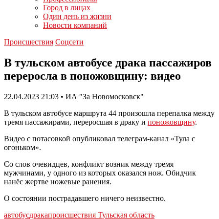
Город в лицах
Один день из жизни
Новости компаний
Происшествия
Соцсети
В тульском автобусе драка пассажиров
переросла в поножовщину: видео
22.04.2023 21:03 • ИА "За Новомосковск"
В тульском автобусе маршрута 44 произошла перепалка между
тремя пассажирами, переросшая в драку и
поножовщину
.
Видео с потасовкой опубликовал телеграм-канал «Тула с
огоньком».
Со слов очевидцев, конфликт возник между тремя
мужчинами, у одного из которых оказался нож. Обидчик
нанёс жертве ножевые ранения.
О состоянии пострадавшего ничего неизвестно.
автобус
драка
происшествия Тульская область