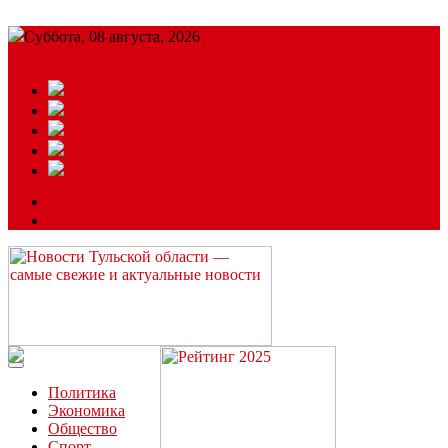
Суббота, 08 августа, 2026
Подробный прогноз
ЗАКАЗАТЬ РЕКЛАМУ
Читайте последние новости дня в Тульской области на сайте
“ЗаНовомосковск”
Политика
Экономика
Общество
Спорт