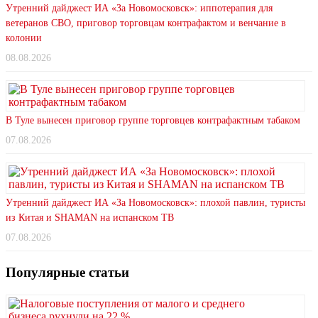
Утренний дайджест ИА «За Новомосковск»: иппотерапия для
ветеранов СВО, приговор торговцам контрафактом и венчание в
колонии
08.08.2026
В Туле вынесен приговор группе торговцев контрафактным табаком
07.08.2026
Утренний дайджест ИА «За Новомосковск»: плохой павлин, туристы
из Китая и SHAMAN на испанском ТВ
07.08.2026
Популярные статьи