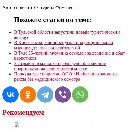
Автор новости Екатерина Фоменкова
Похожие статьи по теме:
В Тульской области запустили новый туристический
автобус
В Киреевском районе запускают муниципальный
маршрут до поселка Берёзовский
В Туле 55-летний мужчина осужден за хранение и сбыт
наркотиков
Бастрыкин взял на контроль дело об избиении
подростками жителя Новомосковске
Прокуратура: водители ООО «Ирбис» выходили на
рейсы без медицинского осмотра
Рекомендуем