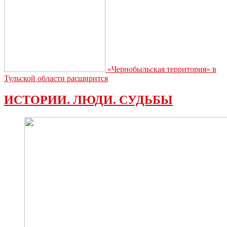
«Чернобыльская территория» в
Тульской области расширится
ИСТОРИИ. ЛЮДИ. СУДЬБЫ