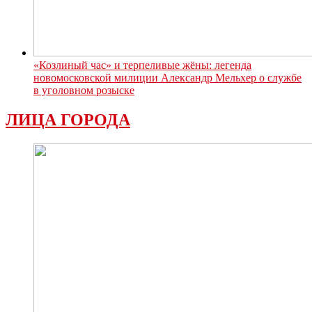
«Козлиный час» и терпеливые жёны: легенда
новомосковской милиции Александр Мельхер о службе
в уголовном розыске
ЛИЦА ГОРОДА