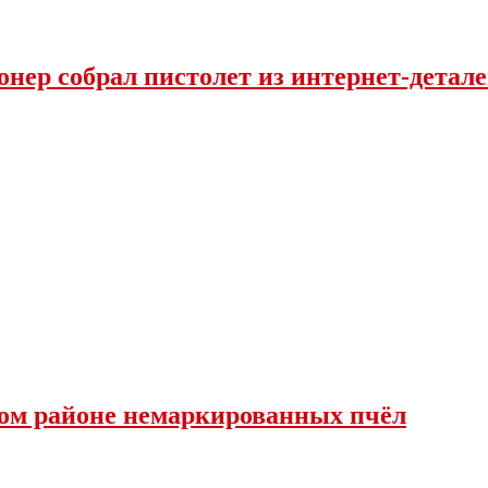
нер собрал пистолет из интернет-детал
ком районе немаркированных пчёл