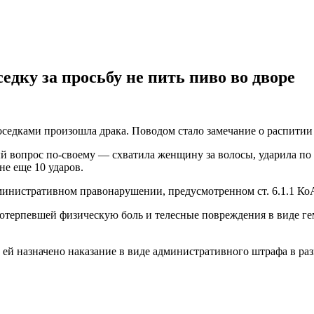
едку за просьбу не пить пиво во дворе
седками произошла драка. Поводом стало замечание о распитии 
 вопрос по-своему — схватила женщину за волосы, ударила по 
е еще 10 ударов.
министративном правонарушении, предусмотренном ст. 6.1.1 Ко
ерпевшей физическую боль и телесные повреждения в виде гема
й назначено наказание в виде административного штрафа в раз