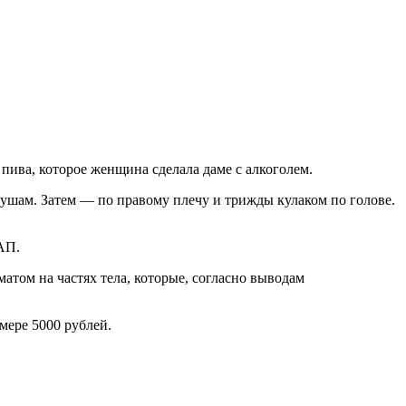
пива, которое женщина сделала даме с алкоголем.
ушам. Затем — по правому плечу и трижды кулаком по голове.
АП.
том на частях тела, которые, согласно выводам
мере 5000 рублей.