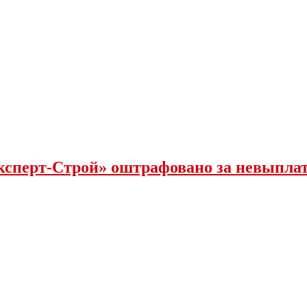
ксперт-Строй» оштрафовано за невыпла