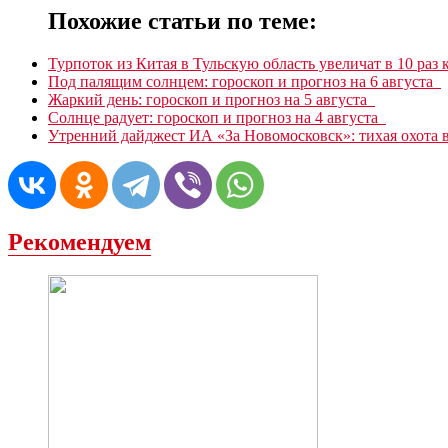
Похожие статьи по теме:
Турпоток из Китая в Тульскую область увеличат в 10 раз 
Под палящим солнцем: гороскоп и прогноз на 6 августа
Жаркий день: гороскоп и прогноз на 5 августа
Солнце радует: гороскоп и прогноз на 4 августа
Утренний дайджест ИА «За Новомосковск»: тихая охота в
Рекомендуем