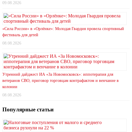
09.08.2026
«Сила России» в «Орлёнке»: Молодая Гвардия провела спортивный
фестиваль для детей
08.08.2026
Утренний дайджест ИА «За Новомосковск»: иппотерапия для
ветеранов СВО, приговор торговцам контрафактом и венчание в
колонии
08.08.2026
Популярные статьи