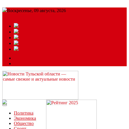
Воскресенье, 09 августа, 2026
Подробный прогноз
ЗАКАЗАТЬ РЕКЛАМУ
Читайте последние новости дня в Тульской области на сайте
“ЗаНовомосковск”
Политика
Экономика
Общество
Спорт