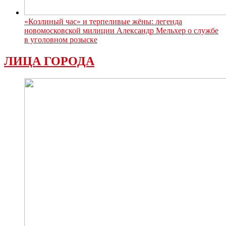
«Козлиный час» и терпеливые жёны: легенда
новомосковской милиции Александр Мельхер о службе
в уголовном розыске
ЛИЦА ГОРОДА