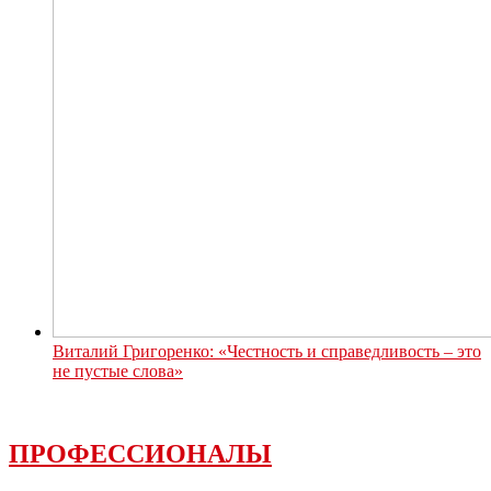
Виталий Григоренко: «Честность и справедливость – это
не пустые слова»
ПРОФЕССИОНАЛЫ