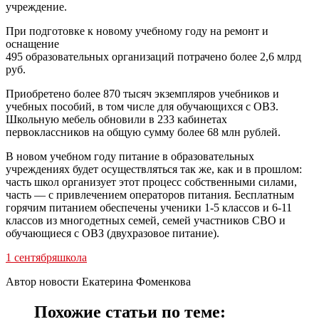
учреждение.
При подготовке к новому учебному году на ремонт и
оснащение
495 образовательных организаций потрачено более 2,6 млрд
руб.
Приобретено более 870 тысяч экземпляров учебников и
учебных пособий, в том числе для обучающихся с ОВЗ.
Школьную мебель обновили в 233 кабинетах
первоклассников на общую сумму более 68 млн рублей.
В новом учебном году питание в образовательных
учреждениях будет осуществляться так же, как и в прошлом:
часть школ организует этот процесс собственными силами,
часть — с привлечением операторов питания. Бесплатным
горячим питанием обеспечены ученики 1-5 классов и 6-11
классов из многодетных семей, семей участников СВО и
обучающиеся с ОВЗ (двухразовое питание).
1 сентября
школа
Автор новости Екатерина Фоменкова
Похожие статьи по теме: