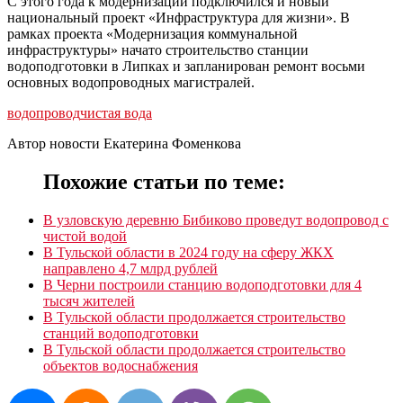
С этого года к модернизации подключился и новый
национальный проект «Инфраструктура для жизни». В
рамках проекта «Модернизация коммунальной
инфраструктуры» начато строительство станции
водоподготовки в Липках и запланирован ремонт восьми
основных водопроводных магистралей.
водопровод
чистая вода
Автор новости Екатерина Фоменкова
Похожие статьи по теме:
В узловскую деревню Бибиково проведут водопровод с
чистой водой
В Тульской области в 2024 году на сферу ЖКХ
направлено 4,7 млрд рублей
В Черни построили станцию водоподготовки для 4
тысяч жителей
В Тульской области продолжается строительство
станций водоподготовки
В Тульской области продолжается строительство
объектов водоснабжения