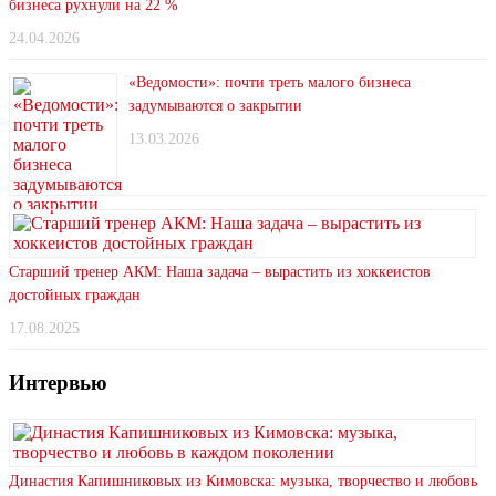
бизнеса рухнули на 22 %
24.04.2026
«Ведомости»: почти треть малого бизнеса
задумываются о закрытии
13.03.2026
Старший тренер АКМ: Наша задача – вырастить из хоккеистов
достойных граждан
17.08.2025
Интервью
Династия Капишниковых из Кимовска: музыка, творчество и любовь