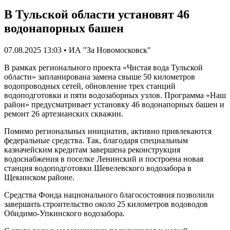
В Тульской области установят 46
водонапорных башен
07.08.2025 13:03 • ИА "За Новомосковск"
В рамках регионального проекта «Чистая вода Тульской
области» запланирована замена свыше 50 километров
водопроводных сетей, обновление трех станций
водоподготовки и пяти водозаборных узлов. Программа «Наш
район» предусматривает установку 46 водонапорных башен и
ремонт 26 артезианских скважин.
Помимо региональных инициатив, активно привлекаются
федеральные средства. Так, благодаря специальным
казначейским кредитам завершена реконструкция
водоснабжения в поселке Ленинский и построена новая
станция водоподготовки Шевелевского водозабора в
Щекинском районе.
Средства Фонда национального благосостояния позволили
завершить строительство около 25 километров водоводов
Обидимо-Упкинского водозабора.