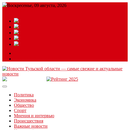
Воскресенье, 09 августа, 2026
Подробный прогноз
ЗАКАЗАТЬ РЕКЛАМУ
Читайте последние новости дня в Тульской области на сайте
“ЗаНовомосковск”
Политика
Экономика
Общество
Спорт
Мнения и интервью
Происшествия
Важные новости