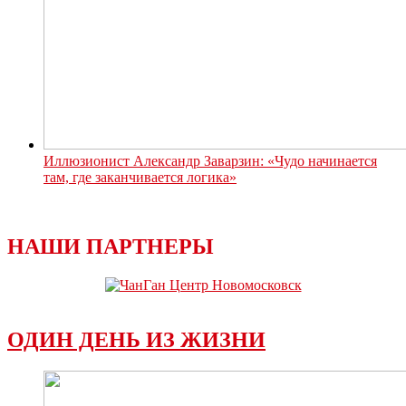
Иллюзионист Александр Заварзин: «Чудо начинается
там, где заканчивается логика»
НАШИ ПАРТНЕРЫ
ОДИН ДЕНЬ ИЗ ЖИЗНИ