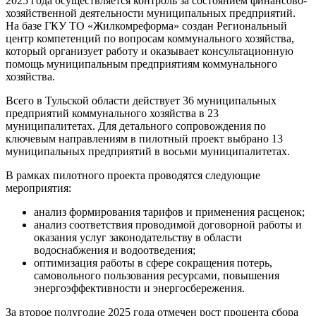
2025 года осуществляется контроль за состоянием финансово-
хозяйственной деятельности муниципальных предприятий.
На базе ГКУ ТО «Жилкомреформа» создан Региональный
центр компетенций по вопросам коммунального хозяйства,
который организует работу и оказывает консультационную
помощь муниципальным предприятиям коммунального
хозяйства.
Всего в Тульской области действует 36 муниципальных
предприятий коммунального хозяйства в 23
муниципалитетах. Для детального сопровождения по
ключевым направлениям в пилотный проект выбрано 13
муниципальных предприятий в восьми муниципалитетах.
В рамках пилотного проекта проводятся следующие
мероприятия:
анализ формирования тарифов и применения расценок;
анализ соответствия проводимой договорной работы и
оказания услуг законодательству в области
водоснабжения и водоотведения;
оптимизация работы в сфере сокращения потерь,
самовольного пользования ресурсами, повышения
энергоэффективности и энергосбережения.
За второе полугодие 2025 года отмечен рост процента сбора