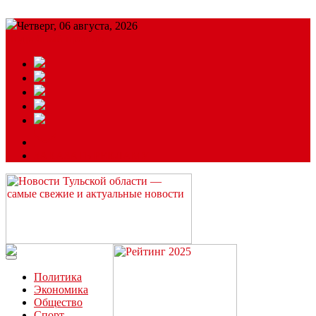
Четверг, 06 августа, 2026
Подробный прогноз
ЗАКАЗАТЬ РЕКЛАМУ
Читайте последние новости дня в Тульской области на сайте
“ЗаНовомосковск”
Политика
Экономика
Общество
Спорт