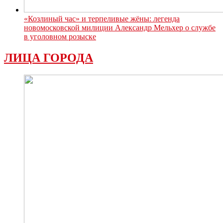
«Козлиный час» и терпеливые жёны: легенда
новомосковской милиции Александр Мельхер о службе
в уголовном розыске
ЛИЦА ГОРОДА