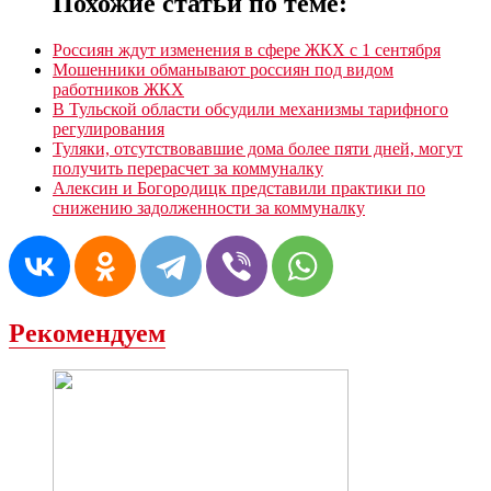
Похожие статьи по теме:
Россиян ждут изменения в сфере ЖКХ с 1 сентября
Мошенники обманывают россиян под видом
работников ЖКХ
В Тульской области обсудили механизмы тарифного
регулирования
Туляки, отсутствовавшие дома более пяти дней, могут
получить перерасчет за коммуналку
Алексин и Богородицк представили практики по
снижению задолженности за коммуналку
Рекомендуем