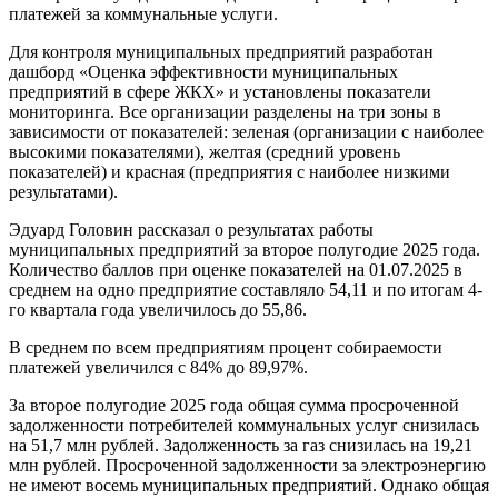
платежей за коммунальные услуги.
Для контроля муниципальных предприятий разработан
дашборд «Оценка эффективности муниципальных
предприятий в сфере ЖКХ» и установлены показатели
мониторинга. Все организации разделены на три зоны в
зависимости от показателей: зеленая (организации с наиболее
высокими показателями), желтая (средний уровень
показателей) и красная (предприятия с наиболее низкими
результатами).
Эдуард Головин рассказал о результатах работы
муниципальных предприятий за второе полугодие 2025 года.
Количество баллов при оценке показателей на 01.07.2025 в
среднем на одно предприятие составляло 54,11 и по итогам 4-
го квартала года увеличилось до 55,86.
В среднем по всем предприятиям процент собираемости
платежей увеличился с 84% до 89,97%.
За второе полугодие 2025 года общая сумма просроченной
задолженности потребителей коммунальных услуг снизилась
на 51,7 млн рублей. Задолженность за газ снизилась на 19,21
млн рублей. Просроченной задолженности за электроэнергию
не имеют восемь муниципальных предприятий. Однако общая