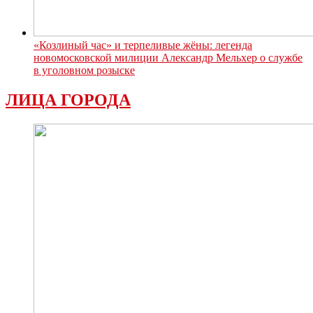
«Козлиный час» и терпеливые жёны: легенда
новомосковской милиции Александр Мельхер о службе
в уголовном розыске
ЛИЦА ГОРОДА