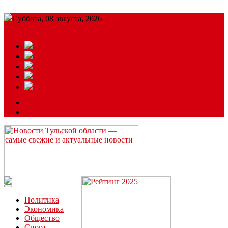
Суббота, 08 августа, 2026
Подробный прогноз
ЗАКАЗАТЬ РЕКЛАМУ
Читайте последние новости дня в Тульской области на сайте
“ЗаНовомосковск”
Политика
Экономика
Общество
Спорт