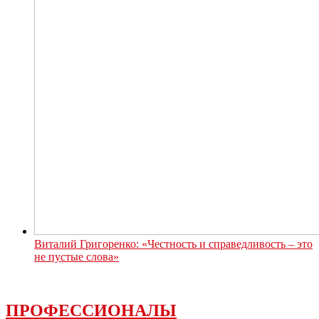
Виталий Григоренко: «Честность и справедливость – это
не пустые слова»
ПРОФЕССИОНАЛЫ