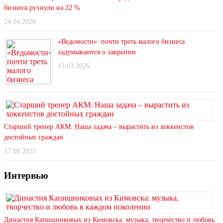
бизнеса рухнули на 22 %
24.04.2026
«Ведомости»: почти треть малого бизнеса
задумываются о закрытии
13.03.2026
Старший тренер АКМ: Наша задача – вырастить из хоккеистов
достойных граждан
17.08.2025
Интервью
Династия Капишниковых из Кимовска: музыка, творчество и любовь