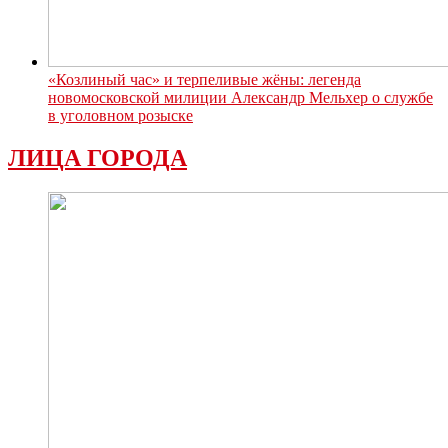
«Козлиный час» и терпеливые жёны: легенда
новомосковской милиции Александр Мельхер о службе
в уголовном розыске
ЛИЦА ГОРОДА