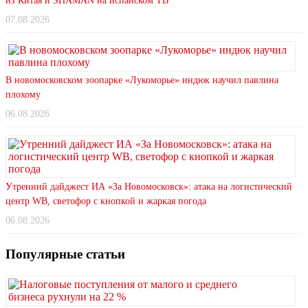
из Китая и SHAMAN на испанском ТВ
07.08.2026
В новомосковском зоопарке «Лукоморье» индюк научил павлина
плохому
06.08.2026
Утренний дайджест ИА «За Новомосковск»: атака на логистический
центр WB, светофор с кнопкой и жаркая погода
06.08.2026
Популярные статьи