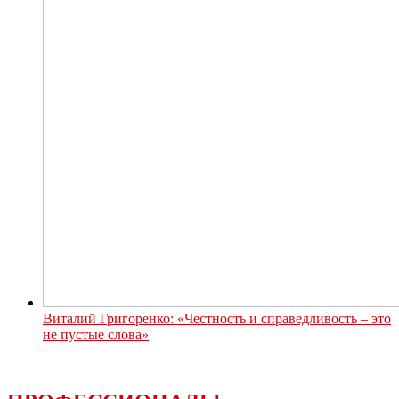
Виталий Григоренко: «Честность и справедливость – это
не пустые слова»