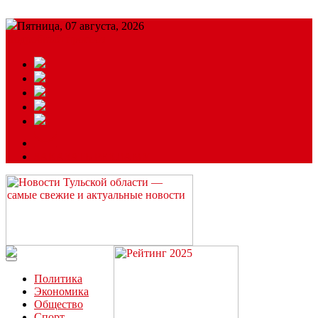
Пятница, 07 августа, 2026
Подробный прогноз
ЗАКАЗАТЬ РЕКЛАМУ
Читайте последние новости дня в Тульской области на сайте
“ЗаНовомосковск”
Политика
Экономика
Общество
Спорт