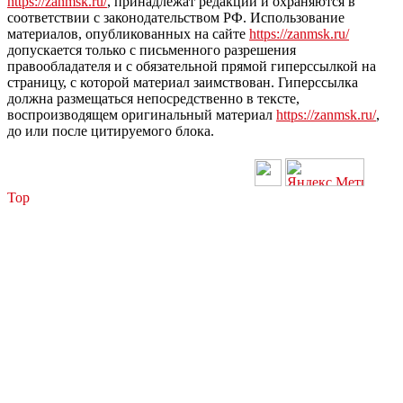
https://zanmsk.ru/
, принадлежат редакции и охраняются в
соответствии с законодательством РФ. Использование
материалов, опубликованных на сайте
https://zanmsk.ru/
допускается только с письменного разрешения
правообладателя и с обязательной прямой гиперссылкой на
страницу, с которой материал заимствован. Гиперссылка
должна размещаться непосредственно в тексте,
воспроизводящем оригинальный материал
https://zanmsk.ru/
,
до или после цитируемого блока.
Top