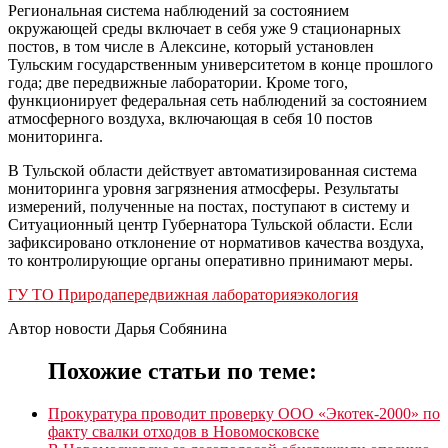
Региональная система наблюдений за состоянием
окружающей среды включает в себя уже 9 стационарных
постов, в том числе в Алексине, который установлен
Тульским государственным университетом в конце прошлого
года; две передвижные лаборатории. Кроме того,
функционирует федеральная сеть наблюдений за состоянием
атмосферного воздуха, включающая в себя 10 постов
мониторинга.
В Тульской области действует автоматизированная система
мониторинга уровня загрязнения атмосферы. Результаты
измерений, полученные на постах, поступают в систему и
Ситуационный центр Губернатора Тульской области. Если
зафиксировано отклонение от нормативов качества воздуха,
то контролирующие органы оперативно принимают меры.
ГУ ТО Природа
передвижная лаборатория
экология
Автор новости Дарья Собянина
Похожие статьи по теме:
Прокуратура проводит проверку ООО «Экотек-2000» по
факту свалки отходов в Новомосковске