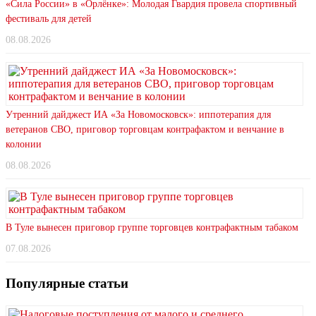
«Сила России» в «Орлёнке»: Молодая Гвардия провела спортивный
фестиваль для детей
08.08.2026
Утренний дайджест ИА «За Новомосковск»: иппотерапия для
ветеранов СВО, приговор торговцам контрафактом и венчание в
колонии
08.08.2026
В Туле вынесен приговор группе торговцев контрафактным табаком
07.08.2026
Популярные статьи