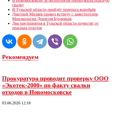
В Новомосковске за лесополосой обнаружили опасную
свалку
В Тульской области пройдёт перепись воробьёв
Дмитрий Миляев провел встречу с заместителем
Минэкологии Денисом Буцаевым
Два предприятия в Тульской области почистят от
опасных отходов
Рекомендуем
Прокуратура проводит проверку ООО
«Экотек-2000» по факту свалки
отходов в Новомосковске
03.06.2026 12:18