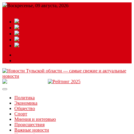
Воскресенье, 09 августа, 2026
Подробный прогноз
ЗАКАЗАТЬ РЕКЛАМУ
Читайте последние новости дня в Тульской области на сайте
“ЗаНовомосковск”
Политика
Экономика
Общество
Спорт
Мнения и интервью
Происшествия
Важные новости