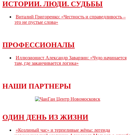
ИСТОРИИ. ЛЮДИ. СУДЬБЫ
Виталий Григоренко: «Честность и справедливость –
это не пустые слова»
ПРОФЕССИОНАЛЫ
Иллюзионист Александр Заварзин: «Чудо начинается
там, где заканчивается логика»
НАШИ ПАРТНЕРЫ
ОДИН ДЕНЬ ИЗ ЖИЗНИ
«Козлиный час» и терпеливые жёны: легенда