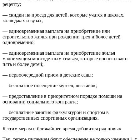
рецепту;
— скидки на проезд для детей, которые учатся в школах,
колледжах и вузах;
— единовременная выплата на приобретение или
строительство жилья при рождении трех и более детей
одновременно;
— единовременная выплата на приобретение жилья
малоимущим многодетным семьям, которые воспитывают
пять и более детей;
— первоочередной прием в детские сады;
— бесплатное посещение музеев, выставок;
— предоставление в приоритетном порядке помощи на
основании социального контракта;
— бесплатные занятия физкультурой и спортом в
государственных спортивных организациях.
К этим мерам в ближайшее время добавится ряд новых.
Так, теперь питанием будут обеспечены не только ученики 1-х