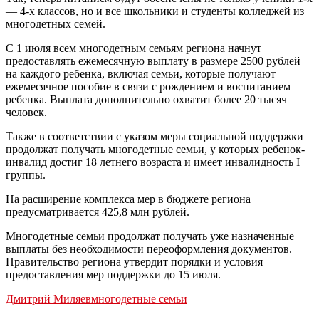
— 4-х классов, но и все школьники и студенты колледжей из
многодетных семей.
С 1 июля всем многодетным семьям региона начнут
предоставлять ежемесячную выплату в размере 2500 рублей
на каждого ребенка, включая семьи, которые получают
ежемесячное пособие в связи с рождением и воспитанием
ребенка. Выплата дополнительно охватит более 20 тысяч
человек.
Также в соответствии с указом меры социальной поддержки
продолжат получать многодетные семьи, у которых ребенок-
инвалид достиг 18 летнего возраста и имеет инвалидность I
группы.
На расширение комплекса мер в бюджете региона
предусматривается 425,8 млн рублей.
Многодетные семьи продолжат получать уже назначенные
выплаты без необходимости переоформления документов.
Правительство региона утвердит порядки и условия
предоставления мер поддержки до 15 июля.
Дмитрий Миляев
многодетные семьи