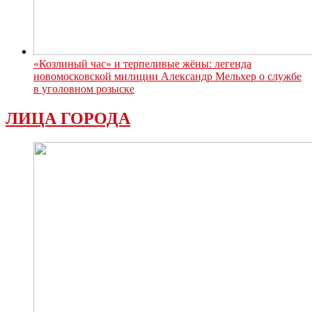
«Козлиный час» и терпеливые жёны: легенда
новомосковской милиции Александр Мельхер о службе
в уголовном розыске
ЛИЦА ГОРОДА