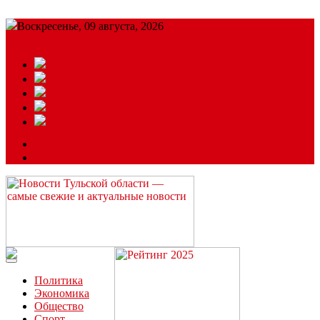
Воскресенье, 09 августа, 2026
Подробный прогноз
ЗАКАЗАТЬ РЕКЛАМУ
Читайте последние новости дня в Тульской области на сайте
“ЗаНовомосковск”
Политика
Экономика
Общество
Спорт