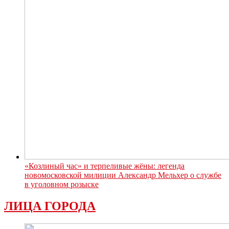
«Козлиный час» и терпеливые жёны: легенда
новомосковской милиции Александр Мельхер о службе
в уголовном розыске
ЛИЦА ГОРОДА