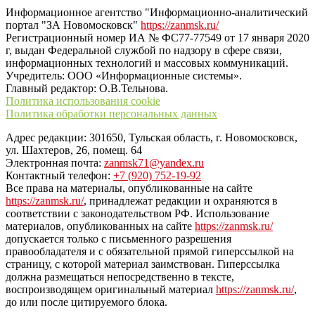
Информационное агентство "Информационно-аналитический
портал "ЗА Новомосковск"
https://zanmsk.ru/
Регистрационный номер ИА № ФС77-77549 от 17 января 2020
г, выдан Федеральной службой по надзору в сфере связи,
информационных технологий и массовых коммуникаций.
Учредитель: ООО «Информационные системы».
Главный редактор: О.В.Тельнова.
Политика использования cookie
Политика обработки персональных данных
Адрес редакции: 301650, Тульская область, г. Новомосковск,
ул. Шахтеров, 26, помещ. 64
Электронная почта:
zanmsk71@yandex.ru
Контактный телефон:
+7 (920) 752-19-92
Все права на материалы, опубликованные на сайте
https://zanmsk.ru/
, принадлежат редакции и охраняются в
соответствии с законодательством РФ. Использование
материалов, опубликованных на сайте
https://zanmsk.ru/
допускается только с письменного разрешения
правообладателя и с обязательной прямой гиперссылкой на
страницу, с которой материал заимствован. Гиперссылка
должна размещаться непосредственно в тексте,
воспроизводящем оригинальный материал
https://zanmsk.ru/
,
до или после цитируемого блока.