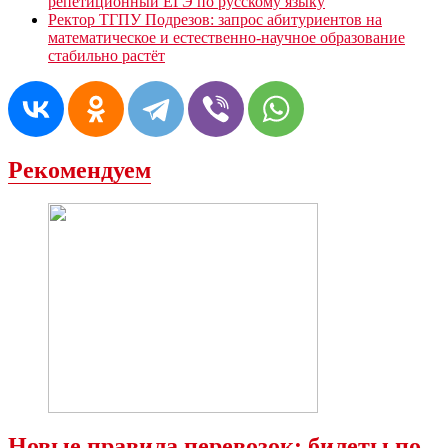
репетиционный ЕГЭ по русскому языку
Ректор ТГПУ Подрезов: запрос абитуриентов на
математическое и естественно-научное образование
стабильно растёт
Рекомендуем
Новые правила перевозок: билеты по