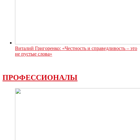
Виталий Григоренко: «Честность и справедливость – это
не пустые слова»
ПРОФЕССИОНАЛЫ