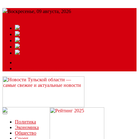
Воскресенье, 09 августа, 2026
Подробный прогноз
ЗАКАЗАТЬ РЕКЛАМУ
Читайте последние новости дня в Тульской области на сайте
“ЗаНовомосковск”
Политика
Экономика
Общество
Спорт