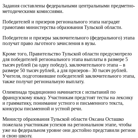
Задания составлены федеральными центральными предметно-
методическими комиссиями.
Победителей и призеров регионального этапа наградят
грамотами министерства образования Тульской области.
Победители и призеры заключительного (федерального) этапа
получат право льготного зачисления в вузы.
Кроме того, Правительство Тульской области предусмотрело
для победителей регионального этапа выплаты в размере 5
тысяч рублей (за одну победу), заключительного этапа – в
размере 50 тысяч рублей, а для призеров– 30 тысяч рублей.
Учителя, подготовившие победителей заключительного этапа,
также получат региональную выплату.
Олимпиада традиционно начинается с испытаний по
французскому языку. Участникам предстоят тесты на лексику
и грамматику, понимание устного и письменного текста,
конкурсы письменной и устной речи.
Министр образования Тульской области Оксана Осташко
пожелала участникам успехов на региональном этапе, чтобы
уже на федеральном уровне они достойно представили регион
и свою школу.