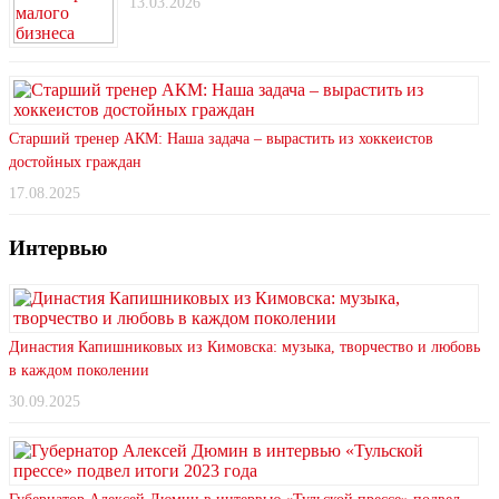
13.03.2026
Старший тренер АКМ: Наша задача – вырастить из хоккеистов
достойных граждан
17.08.2025
Интервью
Династия Капишниковых из Кимовска: музыка, творчество и любовь
в каждом поколении
30.09.2025