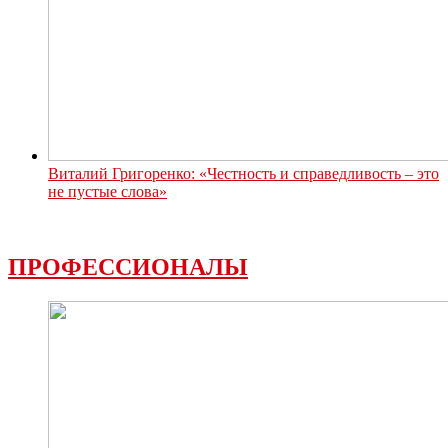
Виталий Григоренко: «Честность и справедливость – это
не пустые слова»
ПРОФЕССИОНАЛЫ