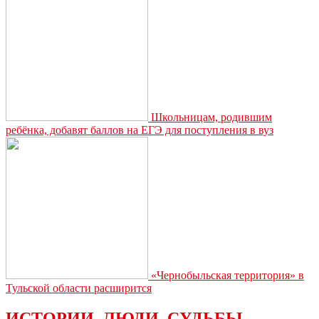
Школьницам, родившим
ребёнка, добавят баллов на ЕГЭ для поступления в вуз
«Чернобыльская территория» в
Тульской области расширится
ИСТОРИИ. ЛЮДИ. СУДЬБЫ