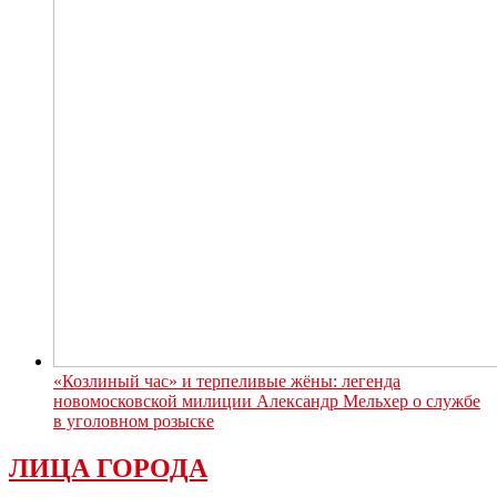
«Козлиный час» и терпеливые жёны: легенда
новомосковской милиции Александр Мельхер о службе
в уголовном розыске
ЛИЦА ГОРОДА