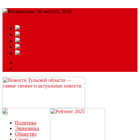
Воскресенье, 09 августа, 2026
Подробный прогноз
ЗАКАЗАТЬ РЕКЛАМУ
Читайте последние новости дня в Тульской области на сайте
“ЗаНовомосковск”
Политика
Экономика
Общество
Спорт