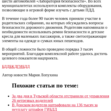
шести автомобилей «Лаборатория безопасности». Во всех
муниципалитетах используются комплекты оборудования,
позволяющие в игровой форме изучать с детьми ПДД.
В течение года более 90 тысяч человек приняли участие в
родительских собраниях, на которых обсуждались вопросы
безопасности дорожного движения. Родителям напоминали о
необходимости использовать ремни безопасности и детские
кресла для маленьких пассажиров, а также светоотражающие
элементы на одежде и сумках юных пешеходов.
В общей сложности было проведено порядка 3 тысяч
мероприятий. Благодаря комплексной работе удалось достичь
целевого показателя нацпроекта.
БДД
БКД
ГИБДД
Автор новости Мария Лопухина
Похожие статьи по теме:
За два дня в Тульской области отстранили от управления
26 нетрезвых водителей
В Донском водителя оштрафовали на 136 тысяч за
неуплату штрафов ГИБДД