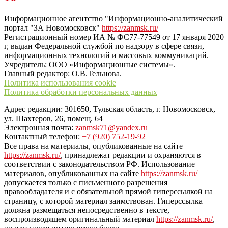
“ЗаНовомосковск”
Информационное агентство "Информационно-аналитический
портал "ЗА Новомосковск"
https://zanmsk.ru/
Регистрационный номер ИА № ФС77-77549 от 17 января 2020
г, выдан Федеральной службой по надзору в сфере связи,
информационных технологий и массовых коммуникаций.
Учредитель: ООО «Информационные системы».
Главный редактор: О.В.Тельнова.
Политика использования cookie
Политика обработки персональных данных
Адрес редакции: 301650, Тульская область, г. Новомосковск,
ул. Шахтеров, 26, помещ. 64
Электронная почта:
zanmsk71@yandex.ru
Контактный телефон:
+7 (920) 752-19-92
Все права на материалы, опубликованные на сайте
https://zanmsk.ru/
, принадлежат редакции и охраняются в
соответствии с законодательством РФ. Использование
материалов, опубликованных на сайте
https://zanmsk.ru/
допускается только с письменного разрешения
правообладателя и с обязательной прямой гиперссылкой на
страницу, с которой материал заимствован. Гиперссылка
должна размещаться непосредственно в тексте,
воспроизводящем оригинальный материал
https://zanmsk.ru/
,