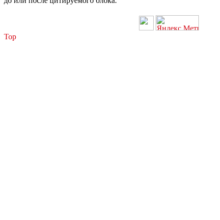
до или после цитируемого блока.
Top