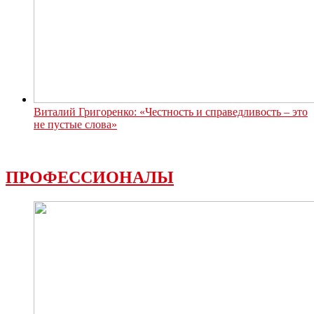
Виталий Григоренко: «Честность и справедливость – это
не пустые слова»
ПРОФЕССИОНАЛЫ