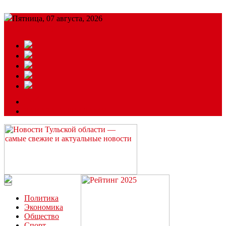
Пятница, 07 августа, 2026
Подробный прогноз
ЗАКАЗАТЬ РЕКЛАМУ
Читайте последние новости дня в Тульской области на сайте
“ЗаНовомосковск”
Политика
Экономика
Общество
Спорт