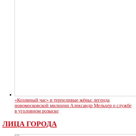
«Козлиный час» и терпеливые жёны: легенда
новомосковской милиции Александр Мельхер о службе
в уголовном розыске
ЛИЦА ГОРОДА