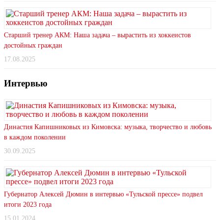
Старший тренер АКМ: Наша задача – вырастить из хоккеистов
достойных граждан
17.08.2025
Интервью
Династия Капишниковых из Кимовска: музыка, творчество и любовь
в каждом поколении
30.09.2025
Губернатор Алексей Дюмин в интервью «Тульской прессе» подвел
итоги 2023 года
15.01.2024