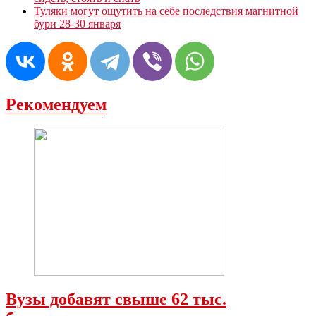
Туляки могут ощутить на себе последствия магнитной
бури 28-30 января
Рекомендуем
Вузы добавят свыше 62 тыс.