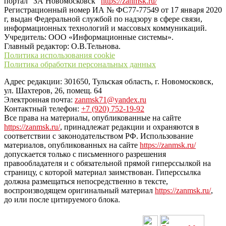
портал "ЗА Новомосковск"
https://zanmsk.ru/
Регистрационный номер ИА № ФС77-77549 от 17 января 2020
г, выдан Федеральной службой по надзору в сфере связи,
информационных технологий и массовых коммуникаций.
Учредитель: ООО «Информационные системы».
Главный редактор: О.В.Тельнова.
Политика использования cookie
Политика обработки персональных данных
Адрес редакции: 301650, Тульская область, г. Новомосковск,
ул. Шахтеров, 26, помещ. 64
Электронная почта:
zanmsk71@yandex.ru
Контактный телефон:
+7 (920) 752-19-92
Все права на материалы, опубликованные на сайте
https://zanmsk.ru/
, принадлежат редакции и охраняются в
соответствии с законодательством РФ. Использование
материалов, опубликованных на сайте
https://zanmsk.ru/
допускается только с письменного разрешения
правообладателя и с обязательной прямой гиперссылкой на
страницу, с которой материал заимствован. Гиперссылка
должна размещаться непосредственно в тексте,
воспроизводящем оригинальный материал
https://zanmsk.ru/
,
до или после цитируемого блока.