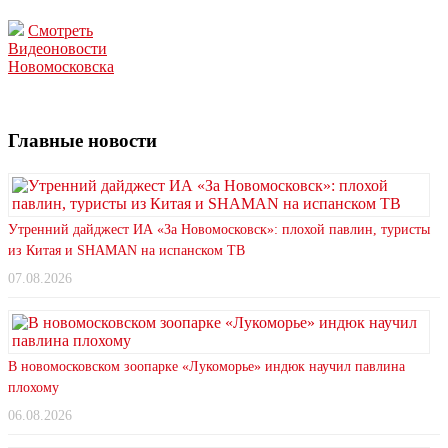
Смотреть
Видеоновости
Новомосковска
Главные новости
Утренний дайджест ИА «За Новомосковск»: плохой павлин, туристы
из Китая и SHAMAN на испанском ТВ
07.08.2026
В новомосковском зоопарке «Лукоморье» индюк научил павлина
плохому
06.08.2026