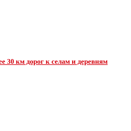
е 30 км дорог к селам и деревням