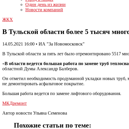
Один день из жизни
Новости компаний
ЖКХ
В Тульской области более 5 тысяч мног
14.05.2021 16:00 • ИА "За Новомосковск"
В Тульской области за пять лет было отремонтировано 5517 
«
В области ведется большая работа по замене труб теплосн
областной Думы Александр Балберов.
Он отметил необходимость продуманной укладки новых труб, мн
не демонтировать асфальтовое покрытие.
Большая работа ведется по замене лифтового оборудования.
МКД
ремонт
Автор новости Ульяна Семенова
Похожие статьи по теме: