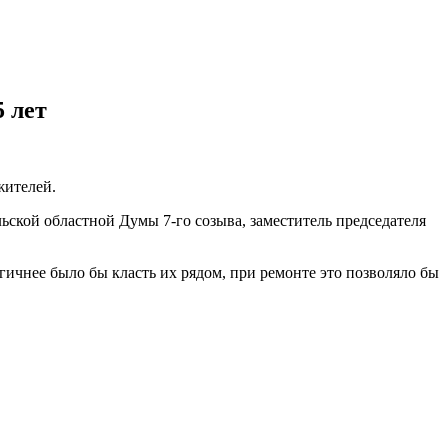
 лет
жителей.
льской областной Думы 7-го созыва, заместитель председателя
ичнее было бы класть их рядом, при ремонте это позволяло бы