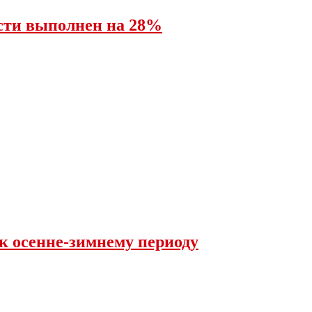
асти выполнен на 28%
 к осенне-зимнему периоду