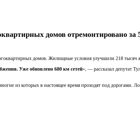
оквартирных домов отремонтировано за 5
многоквартирных домов. Жилищные условия улучшили 218 тысяч 
абжения. Уже обновлено 680 км сетей
», — рассказал депутат Ту
огие из которых в настоящее время проходят под дорогами. Лог