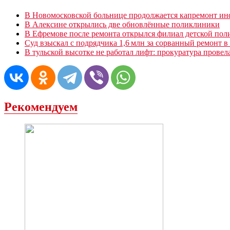
В Новомосковской больнице продолжается капремонт ин
В Алексине открылись две обновлённые поликлиники
В Ефремове после ремонта открылся филиал детской по
Суд взыскал с подрядчика 1,6 млн за сорванный ремонт 
В тульской высотке не работал лифт: прокуратура провел
Рекомендуем