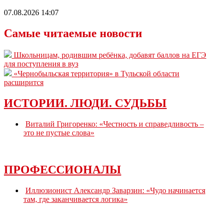
07.08.2026 14:07
Самые читаемые новости
Школьницам, родившим ребёнка, добавят баллов на ЕГЭ
для поступления в вуз
«Чернобыльская территория» в Тульской области
расширится
ИСТОРИИ. ЛЮДИ. СУДЬБЫ
Виталий Григоренко: «Честность и справедливость –
это не пустые слова»
ПРОФЕССИОНАЛЫ
Иллюзионист Александр Заварзин: «Чудо начинается
там, где заканчивается логика»