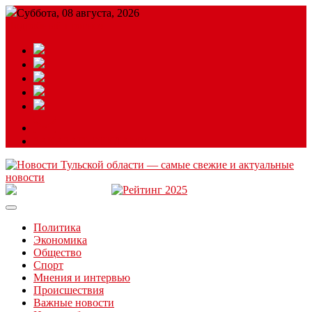
Суббота, 08 августа, 2026
Подробный прогноз
ЗАКАЗАТЬ РЕКЛАМУ
Читайте последние новости дня в Тульской области на сайте
“ЗаНовомосковск”
Политика
Экономика
Общество
Спорт
Мнения и интервью
Происшествия
Важные новости