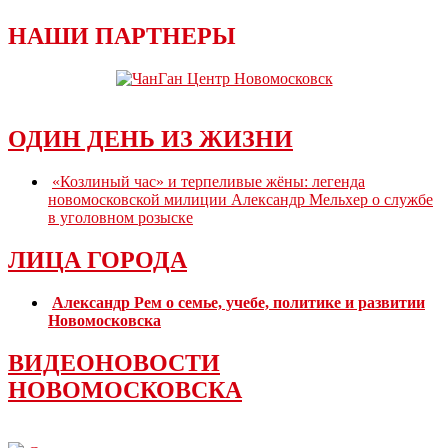
НАШИ ПАРТНЕРЫ
ОДИН ДЕНЬ ИЗ ЖИЗНИ
«Козлиный час» и терпеливые жёны: легенда
новомосковской милиции Александр Мельхер о службе
в уголовном розыске
ЛИЦА ГОРОДА
Александр Рем о семье, учебе, политике и развитии
Новомосковска
ВИДЕОНОВОСТИ
НОВОМОСКОВСКА