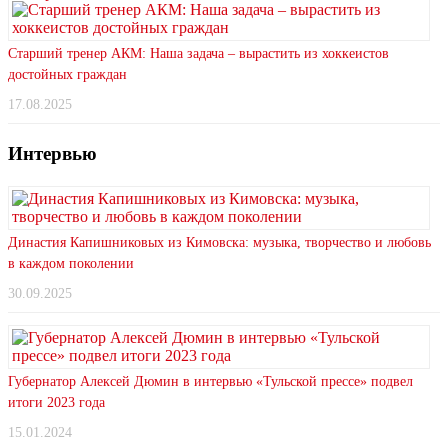
Старший тренер АКМ: Наша задача – вырастить из хоккеистов
достойных граждан
17.08.2025
Интервью
Династия Капишниковых из Кимовска: музыка, творчество и любовь
в каждом поколении
30.09.2025
Губернатор Алексей Дюмин в интервью «Тульской прессе» подвел
итоги 2023 года
15.01.2024