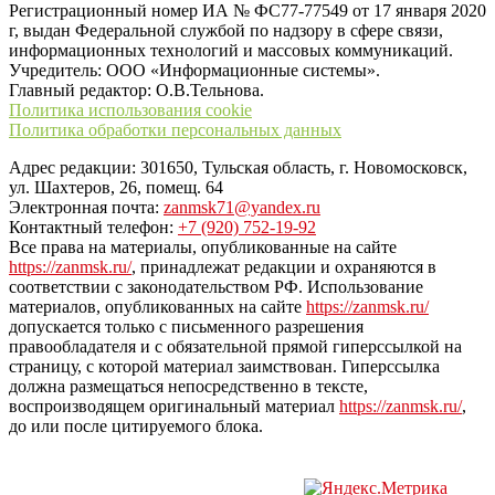
Регистрационный номер ИА № ФС77-77549 от 17 января 2020
г, выдан Федеральной службой по надзору в сфере связи,
информационных технологий и массовых коммуникаций.
Учредитель: ООО «Информационные системы».
Главный редактор: О.В.Тельнова.
Политика использования cookie
Политика обработки персональных данных
Адрес редакции: 301650, Тульская область, г. Новомосковск,
ул. Шахтеров, 26, помещ. 64
Электронная почта:
zanmsk71@yandex.ru
Контактный телефон:
+7 (920) 752-19-92
Все права на материалы, опубликованные на сайте
https://zanmsk.ru/
, принадлежат редакции и охраняются в
соответствии с законодательством РФ. Использование
материалов, опубликованных на сайте
https://zanmsk.ru/
допускается только с письменного разрешения
правообладателя и с обязательной прямой гиперссылкой на
страницу, с которой материал заимствован. Гиперссылка
должна размещаться непосредственно в тексте,
воспроизводящем оригинальный материал
https://zanmsk.ru/
,
до или после цитируемого блока.