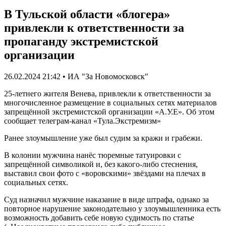
В Тульской области «блогера»
привлекли к ответственности за
пропаганду экстремистской
организации
26.02.2024 21:42 • ИА "За Новомосковск"
25-летнего жителя Венева, привлекли к ответственности за
многочисленное размещение в социальных сетях материалов
запрещённой экстремистской организации «А.У.Е». Об этом
сообщает телеграм-канал «Тула.Экстремизм»
Ранее злоумышление уже был судим за кражи и грабежи.
В колонии мужчина нанёс тюремные татуировки с
запрещённой символикой и, без какого-либо стеснения,
выставил свои фото с «воровскими» звёздами на плечах в
социальных сетях.
Суд назначил мужчине наказание в виде штрафа, однако за
повторное нарушение законодательно у злоумышленника есть
возможность добавить себе новую судимость по статье