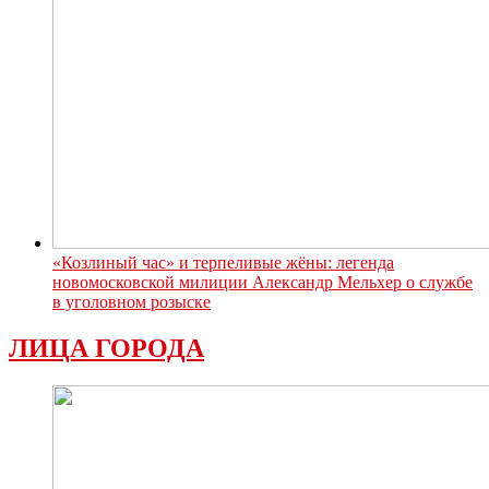
«Козлиный час» и терпеливые жёны: легенда
новомосковской милиции Александр Мельхер о службе
в уголовном розыске
ЛИЦА ГОРОДА