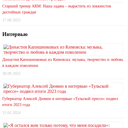
Старший тренер АКМ: Наша задача – вырастить из хоккеистов
достойных граждан
17.08.2025
Интервью
Династия Капишниковых из Кимовска: музыка, творчество и любовь
в каждом поколении
30.09.2025
Губернатор Алексей Дюмин в интервью «Тульской прессе» подвел
итоги 2023 года
15.01.2024