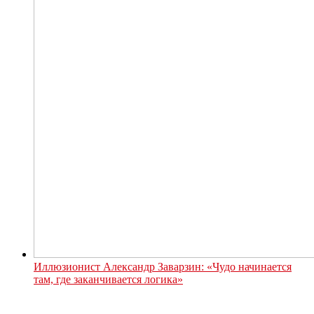
Иллюзионист Александр Заварзин: «Чудо начинается
там, где заканчивается логика»