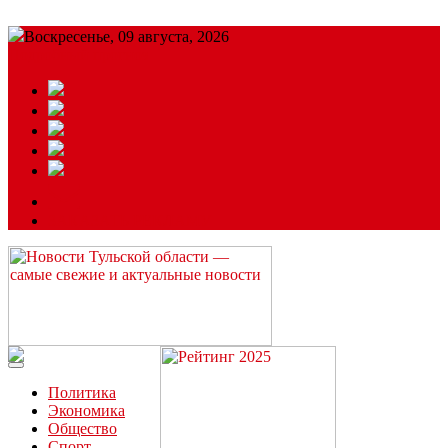
Воскресенье, 09 августа, 2026
Подробный прогноз
ЗАКАЗАТЬ РЕКЛАМУ
Читайте последние новости дня в Тульской области на сайте
“ЗаНовомосковск”
Политика
Экономика
Общество
Спорт