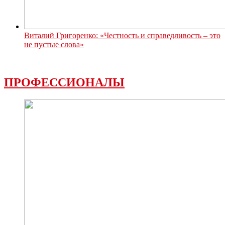
Виталий Григоренко: «Честность и справедливость – это
не пустые слова»
ПРОФЕССИОНАЛЫ