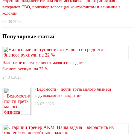
Утренний дайджест ИА «За Новомосковск»: иппотерапия для
ветеранов СВО, приговор торговцам контрафактом и венчание в
колонии
08.08.2026
Популярные статьи
Налоговые поступления от малого и среднего
бизнеса рухнули на 22 %
24.04.2026
«Ведомости»: почти треть малого бизнеса
задумываются о закрытии
13.03.2026