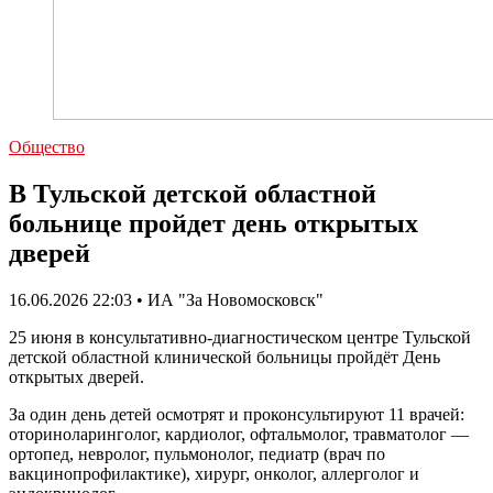
Общество
В Тульской детской областной
больнице пройдет день открытых
дверей
16.06.2026 22:03 • ИА "За Новомосковск"
25 июня в консультативно-диагностическом центре Тульской
детской областной клинической больницы пройдёт День
открытых дверей.
За один день детей осмотрят и проконсультируют 11 врачей:
оториноларинголог, кардиолог, офтальмолог, травматолог —
ортопед, невролог, пульмонолог, педиатр (врач по
вакцинопрофилактике), хирург, онколог, аллерголог и