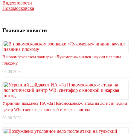
Видеоновости
Новомосковска
Главные новости
В новомосковском зоопарке «Лукоморье» индюк научил павлина
плохому
06.08.2026
Утренний дайджест ИА «За Новомосковск»: атака на логистический
центр WB, светофор с кнопкой и жаркая погода
06.08.2026