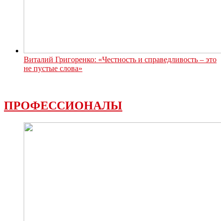
Виталий Григоренко: «Честность и справедливость – это
не пустые слова»
ПРОФЕССИОНАЛЫ