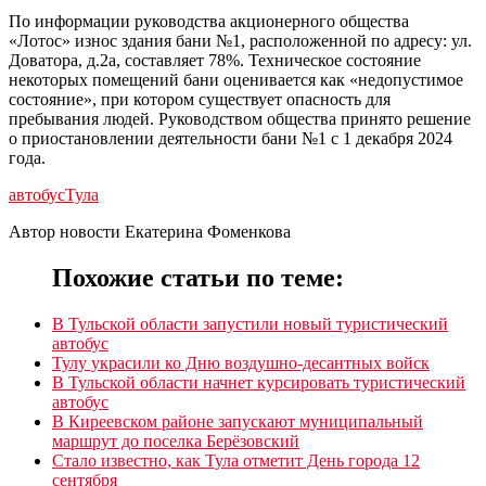
По информации руководства акционерного общества
«Лотос» износ здания бани №1, расположенной по адресу: ул.
Доватора, д.2а, составляет 78%. Техническое состояние
некоторых помещений бани оценивается как «недопустимое
состояние», при котором существует опасность для
пребывания людей. Руководством общества принято решение
о приостановлении деятельности бани №1 с 1 декабря 2024
года.
автобус
Тула
Автор новости Екатерина Фоменкова
Похожие статьи по теме:
В Тульской области запустили новый туристический
автобус
Тулу украсили ко Дню воздушно-десантных войск
В Тульской области начнет курсировать туристический
автобус
В Киреевском районе запускают муниципальный
маршрут до поселка Берёзовский
Стало известно, как Тула отметит День города 12
сентября