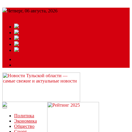
Четверг, 06 августа, 2026
Подробный прогноз
ЗАКАЗАТЬ РЕКЛАМУ
Читайте последние новости дня в Тульской области на сайте
“ЗаНовомосковск”
Политика
Экономика
Общество
Спорт