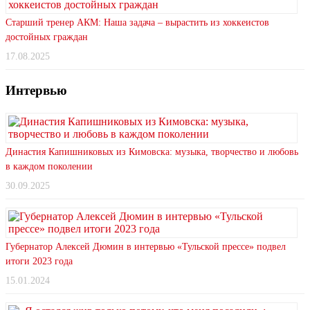
Старший тренер АКМ: Наша задача – вырастить из хоккеистов
достойных граждан
17.08.2025
Интервью
Династия Капишниковых из Кимовска: музыка, творчество и любовь
в каждом поколении
30.09.2025
Губернатор Алексей Дюмин в интервью «Тульской прессе» подвел
итоги 2023 года
15.01.2024