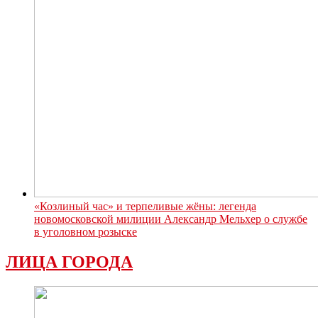
«Козлиный час» и терпеливые жёны: легенда
новомосковской милиции Александр Мельхер о службе
в уголовном розыске
ЛИЦА ГОРОДА