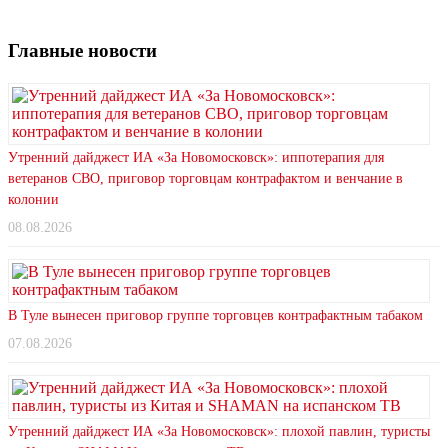
Главные новости
Утренний дайджест ИА «За Новомосковск»: иппотерапия для
ветеранов СВО, приговор торговцам контрафактом и венчание в
колонии
08.08.2026
В Туле вынесен приговор группе торговцев контрафактным табаком
07.08.2026
Утренний дайджест ИА «За Новомосковск»: плохой павлин, туристы