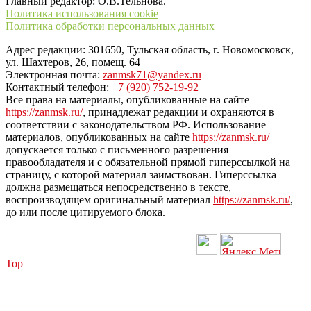
Главный редактор: О.В.Тельнова.
Политика использования cookie
Политика обработки персональных данных
Адрес редакции: 301650, Тульская область, г. Новомосковск,
ул. Шахтеров, 26, помещ. 64
Электронная почта:
zanmsk71@yandex.ru
Контактный телефон:
+7 (920) 752-19-92
Все права на материалы, опубликованные на сайте
https://zanmsk.ru/
, принадлежат редакции и охраняются в
соответствии с законодательством РФ. Использование
материалов, опубликованных на сайте
https://zanmsk.ru/
допускается только с письменного разрешения
правообладателя и с обязательной прямой гиперссылкой на
страницу, с которой материал заимствован. Гиперссылка
должна размещаться непосредственно в тексте,
воспроизводящем оригинальный материал
https://zanmsk.ru/
,
до или после цитируемого блока.
Top