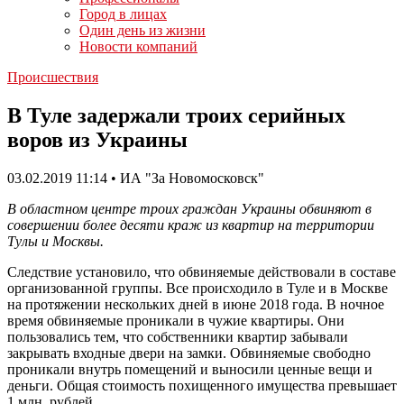
Город в лицах
Один день из жизни
Новости компаний
Происшествия
В Туле задержали троих серийных
воров из Украины
03.02.2019 11:14 • ИА "За Новомосковск"
В областном центре троих граждан Украины обвиняют в
совершении более десяти краж из квартир на территории
Тулы и Москвы.
Следствие установило, что обвиняемые действовали в составе
организованной группы. Все происходило в Туле и в Москве
на протяжении нескольких дней в июне 2018 года. В ночное
время обвиняемые проникали в чужие квартиры. Они
пользовались тем, что собственники квартир забывали
закрывать входные двери на замки. Обвиняемые свободно
проникали внутрь помещений и выносили ценные вещи и
деньги. Общая стоимость похищенного имущества превышает
1 млн. рублей.