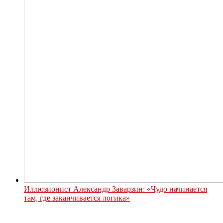
Иллюзионист Александр Заварзин: «Чудо начинается
там, где заканчивается логика»