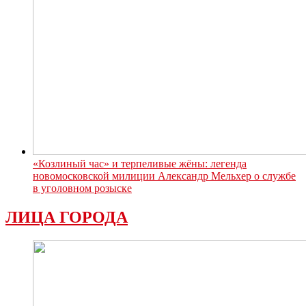
«Козлиный час» и терпеливые жёны: легенда
новомосковской милиции Александр Мельхер о службе
в уголовном розыске
ЛИЦА ГОРОДА