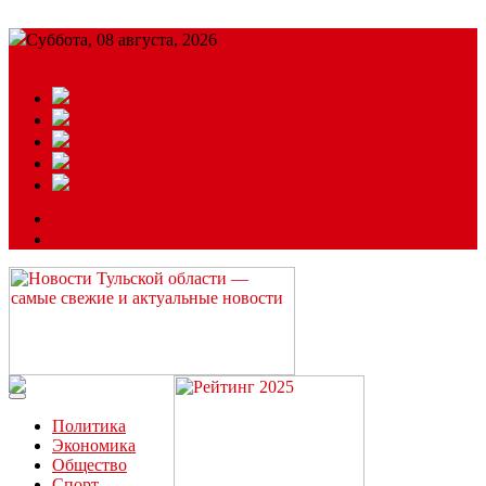
Суббота, 08 августа, 2026
Подробный прогноз
ЗАКАЗАТЬ РЕКЛАМУ
Читайте последние новости дня в Тульской области на сайте
“ЗаНовомосковск”
Политика
Экономика
Общество
Спорт