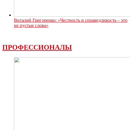
Виталий Григоренко: «Честность и справедливость – это
не пустые слова»
ПРОФЕССИОНАЛЫ