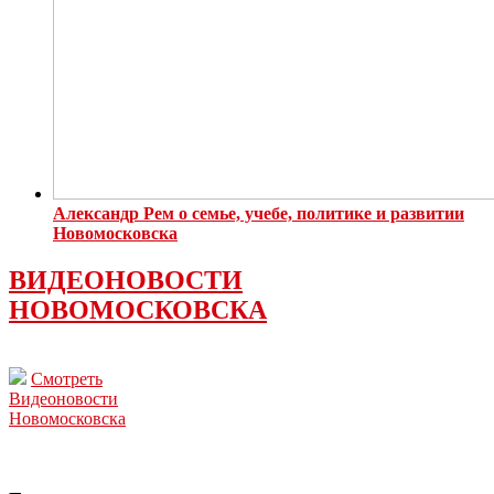
Александр Рем о семье, учебе, политике и развитии
Новомосковска
ВИДЕОНОВОСТИ
НОВОМОСКОВСКА
Смотреть
Видеоновости
Новомосковска