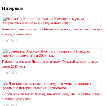
Интервью
Династия Капишниковых из Кимовска: музыка, творчество и любовь
в каждом поколении
30.09.2025
Губернатор Алексей Дюмин в интервью «Тульской прессе» подвел
итоги 2023 года
15.01.2024
«Я остался жив только потому, что меня посадили»: реальные истории
бывших наркоманов
17.01.2023