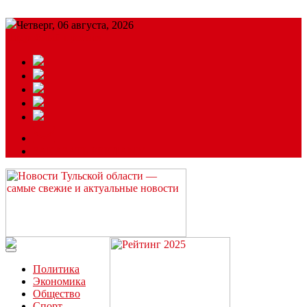
Четверг, 06 августа, 2026
Подробный прогноз
ЗАКАЗАТЬ РЕКЛАМУ
Читайте последние новости дня в Тульской области на сайте
“ЗаНовомосковск”
Политика
Экономика
Общество
Спорт