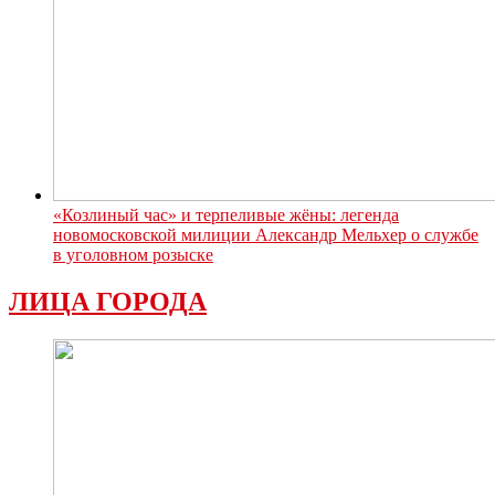
«Козлиный час» и терпеливые жёны: легенда
новомосковской милиции Александр Мельхер о службе
в уголовном розыске
ЛИЦА ГОРОДА