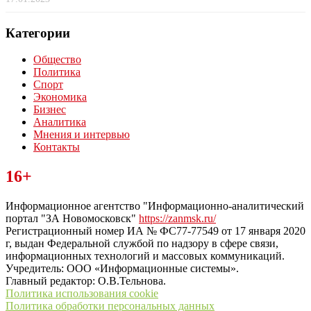
Категории
Общество
Политика
Спорт
Экономика
Бизнес
Аналитика
Мнения и интервью
Контакты
Читайте последние новости дня в Тульской области на сайте
16+
“ЗаНовомосковск”
Информационное агентство "Информационно-аналитический
портал "ЗА Новомосковск"
https://zanmsk.ru/
Регистрационный номер ИА № ФС77-77549 от 17 января 2020
г, выдан Федеральной службой по надзору в сфере связи,
информационных технологий и массовых коммуникаций.
Учредитель: ООО «Информационные системы».
Главный редактор: О.В.Тельнова.
Политика использования cookie
Политика обработки персональных данных