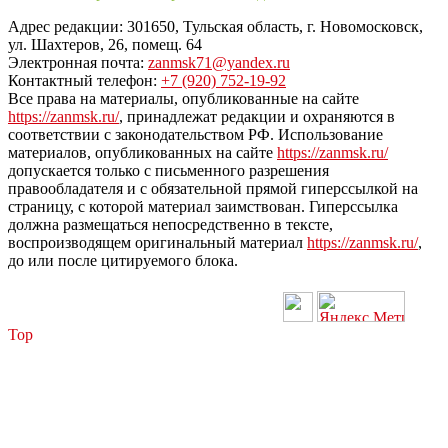
Адрес редакции: 301650, Тульская область, г. Новомосковск,
ул. Шахтеров, 26, помещ. 64
Электронная почта:
zanmsk71@yandex.ru
Контактный телефон:
+7 (920) 752-19-92
Все права на материалы, опубликованные на сайте
https://zanmsk.ru/
, принадлежат редакции и охраняются в
соответствии с законодательством РФ. Использование
материалов, опубликованных на сайте
https://zanmsk.ru/
допускается только с письменного разрешения
правообладателя и с обязательной прямой гиперссылкой на
страницу, с которой материал заимствован. Гиперссылка
должна размещаться непосредственно в тексте,
воспроизводящем оригинальный материал
https://zanmsk.ru/
,
до или после цитируемого блока.
Top