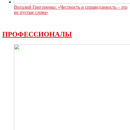
Виталий Григоренко: «Честность и справедливость – это
не пустые слова»
ПРОФЕССИОНАЛЫ